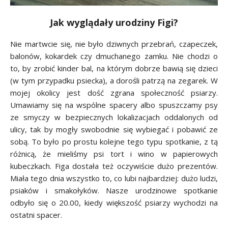
Jak wyglądały urodziny Figi?
Nie martwcie się, nie było dziwnych przebrań, czapeczek,
balonów, kokardek czy dmuchanego zamku. Nie chodzi o
to, by zrobić kinder bal, na którym dobrze bawią się dzieci
(w tym przypadku psiecka), a dorośli patrzą na zegarek. W
mojej okolicy jest dość zgrana społeczność psiarzy.
Umawiamy się na wspólne spacery albo spuszczamy psy
ze smyczy w bezpiecznych lokalizacjach oddalonych od
ulicy, tak by mogły swobodnie się wybiegać i pobawić ze
sobą. To było po prostu kolejne tego typu spotkanie, z tą
różnicą, że mieliśmy psi tort i wino w papierowych
kubeczkach. Figa dostała też oczywiście dużo prezentów.
Miała tego dnia wszystko to, co lubi najbardziej: dużo ludzi,
psiaków i smakołyków. Nasze urodzinowe spotkanie
odbyło się o 20.00, kiedy większość psiarzy wychodzi na
ostatni spacer.