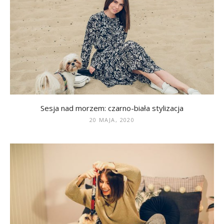
Sesja nad morzem: czarno-biała stylizacja
20 MAJA, 2020