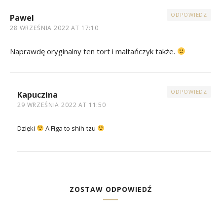
ODPOWIEDZ
Pawel
28 WRZEŚNIA 2022 AT 17:10
Naprawdę oryginalny ten tort i maltańczyk także.
ODPOWIEDZ
Kapuczina
29 WRZEŚNIA 2022 AT 11:50
Dzięki
A Figa to shih-tzu
ZOSTAW ODPOWIEDŹ