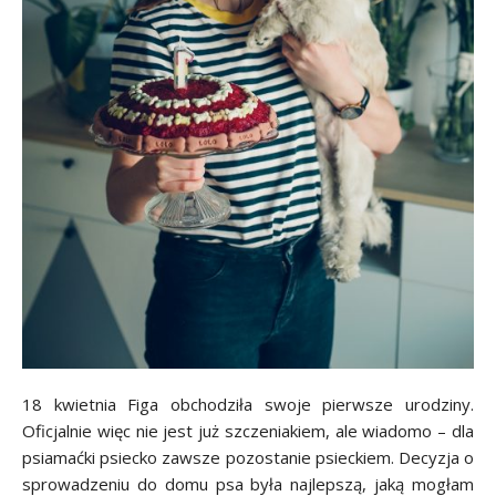
18 kwietnia Figa obchodziła swoje pierwsze urodziny.
Oficjalnie więc nie jest już szczeniakiem, ale wiadomo – dla
psiamaćki psiecko zawsze pozostanie psieckiem. Decyzja o
sprowadzeniu do domu psa była najlepszą, jaką mogłam