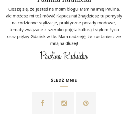
Cieszę się, że jesteś na moim blogu! Mam na imię Paulina,
ale możesz mi też mówić Kapuczina! Znajdziesz tu pomysły
na codzienne stylizacje, praktyczne porady modowe,
tematy związane z szeroko pojęta kulturą i stylem życia
oraz piękny Gdańsk w tle. Mam nadzieję, że zostaniesz ze
mną na dłużej!
ŚLEDŹ MNIE