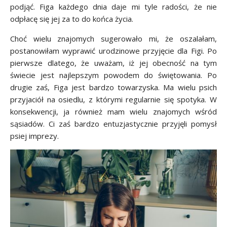
podjąć. Figa każdego dnia daje mi tyle radości, że nie
odpłacę się jej za to do końca życia.
Choć wielu znajomych sugerowało mi, że oszalałam,
postanowiłam wyprawić urodzinowe przyjęcie dla Figi. Po
pierwsze dlatego, że uważam, iż jej obecność na tym
świecie jest najlepszym powodem do świętowania. Po
drugie zaś, Figa jest bardzo towarzyska. Ma wielu psich
przyjaciół na osiedlu, z którymi regularnie się spotyka. W
konsekwencji, ja również mam wielu znajomych wśród
sąsiadów. Ci zaś bardzo entuzjastycznie przyjęli pomysł
psiej imprezy.