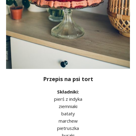
Przepis na psi tort
Składniki:
pierś z indyka
ziemniaki
bataty
marchew
pietruszka
buraki