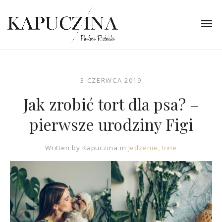
3 CZERWCA 2019
Jak zrobić tort dla psa? –
pierwsze urodziny Figi
Written by
Kapuczina
in
Jedzenie
,
Inne