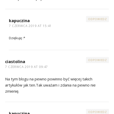
ODPOWIEDZ
kapuczina
7 CZERWCA 2019 AT 15:41
Dziękuję :*
ODPOWIEDZ
ciastolina
7 CZERWCA 2019 AT 09:47
Na tym blogu na pewno powinno być więcej takich
artykułów jak ten.Tak uważam i zdania na pewno nie
zmienię.
ODPOWIEDZ
kapuczina