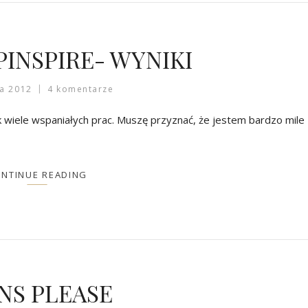
INSPIRE- WYNIKI
a 2012
4 komentarze
 wiele wspaniałych prac. Muszę przyznać, że jestem bardzo mile
NTINUE READING
NS PLEASE