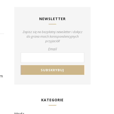
NEWSLETTER
Zapisz się na bezpłatny newsletter i dołącz
do grona moich korespondencyjnych
przyjaciół!
Email
am
KATEGORIE
Moda