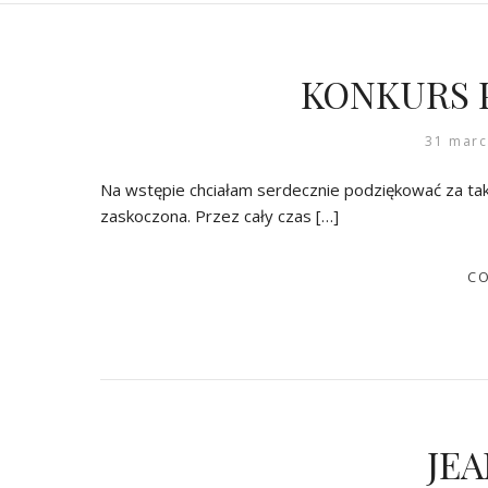
KONKURS P
31 marc
Na wstępie chciałam serdecznie podziękować za tak
zaskoczona. Przez cały czas […]
CO
JEA