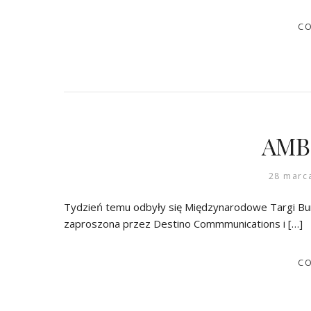
CO
AMB
28 marc
Tydzień temu odbyły się Międzynarodowe Targi Bursz
zaproszona przez Destino Commmunications i […]
CO