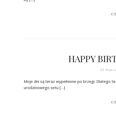
CO
HAPPY BIR
22 marc
Moje dni są teraz wypełnione po brzegi. Dlatego te
urodzinowego setu […]
CO