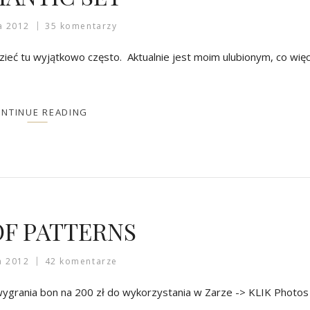
a 2012
35 komentarzy
zieć tu wyjątkowo często. Aktualnie jest moim ulubionym, co więc
NTINUE READING
OF PATTERNS
a 2012
42 komentarze
ygrania bon na 200 zł do wykorzystania w Zarze -> KLIK Photos