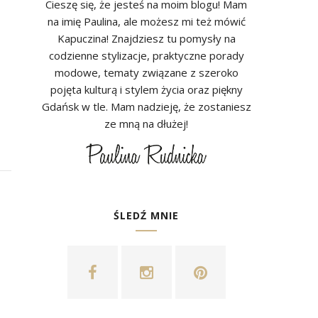
Cieszę się, że jesteś na moim blogu! Mam
na imię Paulina, ale możesz mi też mówić
Kapuczina! Znajdziesz tu pomysły na
codzienne stylizacje, praktyczne porady
modowe, tematy związane z szeroko
pojęta kulturą i stylem życia oraz piękny
Gdańsk w tle. Mam nadzieję, że zostaniesz
ze mną na dłużej!
ŚLEDŹ MNIE