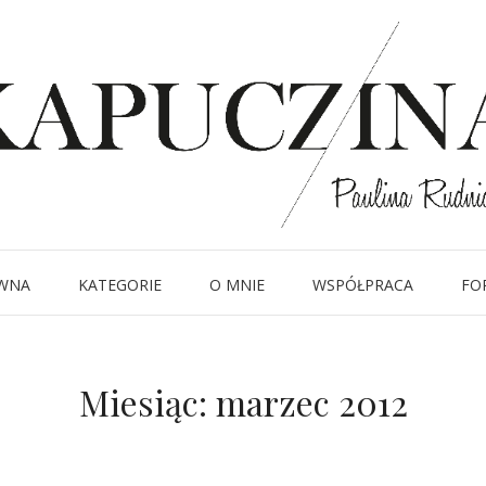
WNA
KATEGORIE
O MNIE
WSPÓŁPRACA
FO
Miesiąc:
marzec 2012