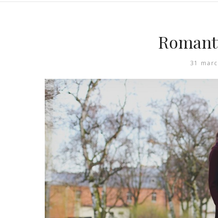
Romanty
31 marc