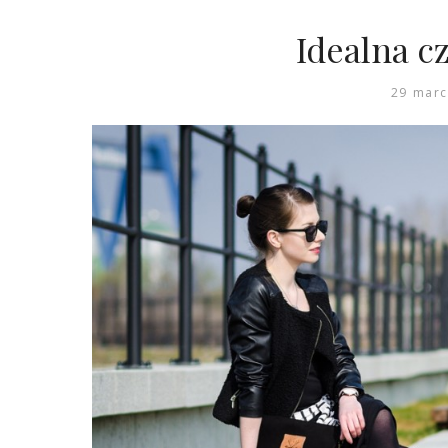
Idealna c
29 marc