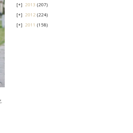
2013
(207)
2012
(224)
2011
(158)
ć.