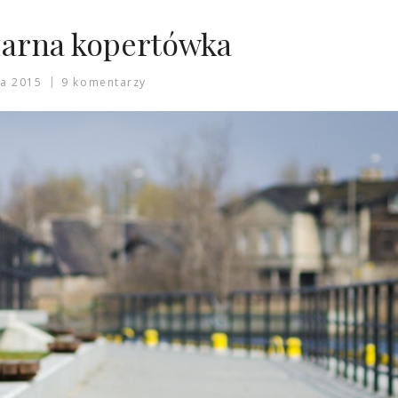
zarna kopertówka
a 2015
9 komentarzy