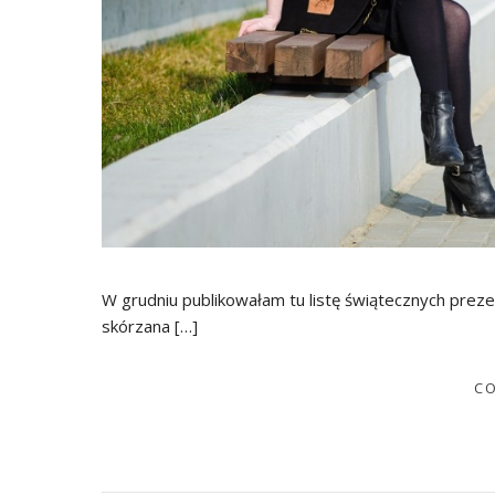
W grudniu publikowałam tu listę świątecznych prezent
skórzana […]
CO