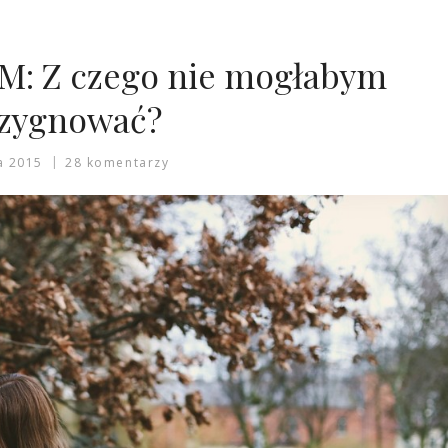
 Z czego nie mogłabym
ezygnować?
a 2015
28 komentarzy