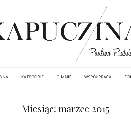
WNA
KATEGORIE
O MNIE
WSPÓŁPRACA
FO
Miesiąc:
marzec 2015