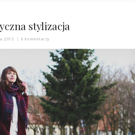
czna stylizacja
a 2015
6 komentarzy