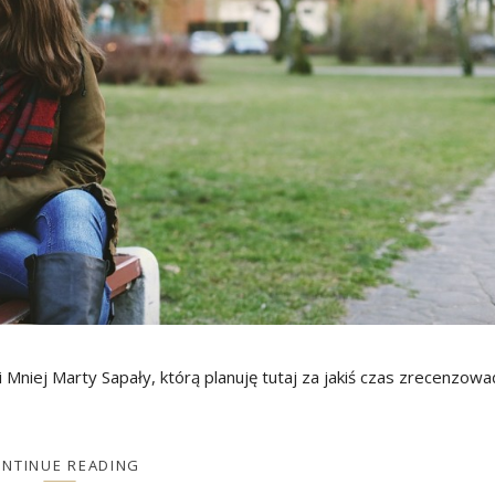
i Mniej Marty Sapały, którą planuję tutaj za jakiś czas zrecenzowa
NTINUE READING