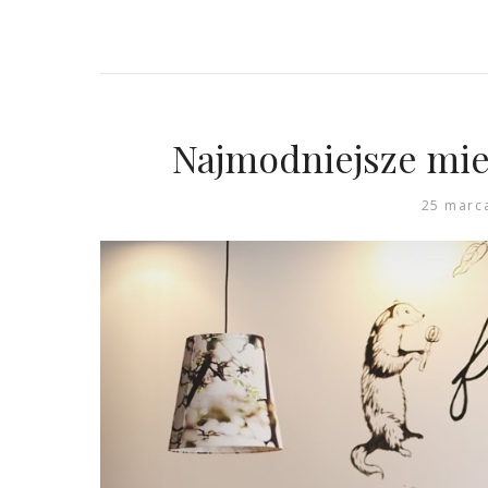
Najmodniejsze miej
25 marc