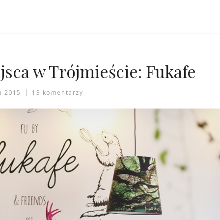
sca w Trójmieście: Fukafe
a 2015
13 komentarzy