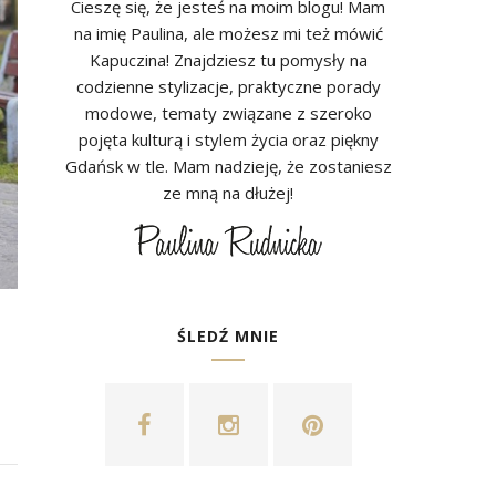
Cieszę się, że jesteś na moim blogu! Mam
na imię Paulina, ale możesz mi też mówić
Kapuczina! Znajdziesz tu pomysły na
codzienne stylizacje, praktyczne porady
modowe, tematy związane z szeroko
pojęta kulturą i stylem życia oraz piękny
Gdańsk w tle. Mam nadzieję, że zostaniesz
ze mną na dłużej!
ŚLEDŹ MNIE