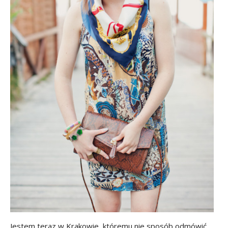
Jestem teraz w Krakowie, któremu nie sposób odmówić