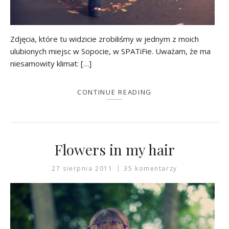
Zdjęcia, które tu widzicie zrobiliśmy w jednym z moich
ulubionych miejsc w Sopocie, w SPATiFie. Uważam, że ma
niesamowity klimat: […]
CONTINUE READING
Flowers in my hair
27 sierpnia 2011
35 komentarzy