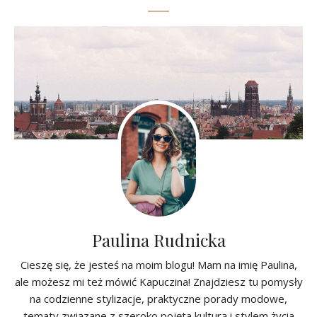
Paulina Rudnicka
Cieszę się, że jesteś na moim blogu! Mam na imię Paulina,
ale możesz mi też mówić Kapuczina! Znajdziesz tu pomysły
na codzienne stylizacje, praktyczne porady modowe,
tematy związane z szeroko pojęta kulturą i stylem życia