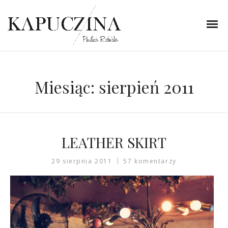
Miesiąc:
sierpień 2011
LEATHER SKIRT
29 sierpnia 2011
57 komentarzy