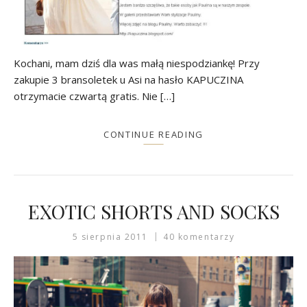
Kochani, mam dziś dla was małą niespodziankę! Przy
zakupie 3 bransoletek u Asi na hasło KAPUCZINA
otrzymacie czwartą gratis. Nie […]
CONTINUE READING
EXOTIC SHORTS AND SOCKS
5 sierpnia 2011
40 komentarzy