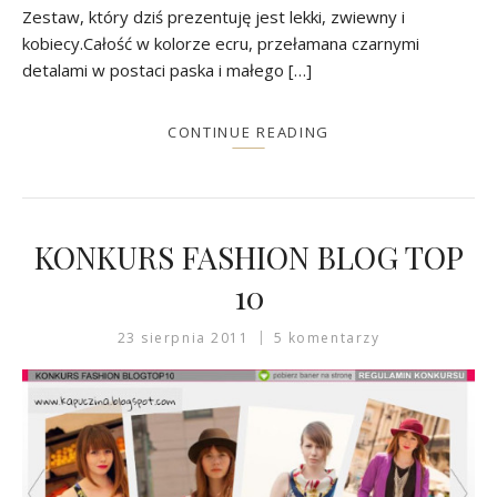
Zestaw, który dziś prezentuję jest lekki, zwiewny i
kobiecy.Całość w kolorze ecru, przełamana czarnymi
detalami w postaci paska i małego […]
CONTINUE READING
KONKURS FASHION BLOG TOP
10
23 sierpnia 2011
5 komentarzy