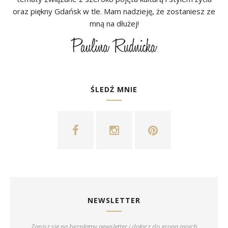
oraz piękny Gdańsk w tle. Mam nadzieję, że zostaniesz ze
mną na dłużej!
ŚLEDŹ MNIE
NEWSLETTER
Zapisz się na bezpłatny newsletter i dołącz do grona moich