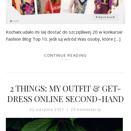
Kochani udało mi się dostać do szczęśliwej 20 w konkursie
Fashion Blog Top 10. Jeśli są wśród Was osoby, które […]
CONTINUE READING
2 THINGS: MY OUTFIT & GET-
DRESS ONLINE SECOND-HAND
22 sierpnia 2011
29 komentarzy