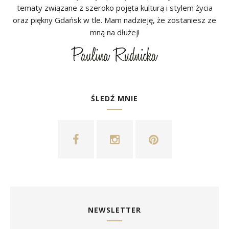
tematy związane z szeroko pojęta kulturą i stylem życia
oraz piękny Gdańsk w tle. Mam nadzieję, że zostaniesz ze
mną na dłużej!
ŚLEDŹ MNIE
NEWSLETTER