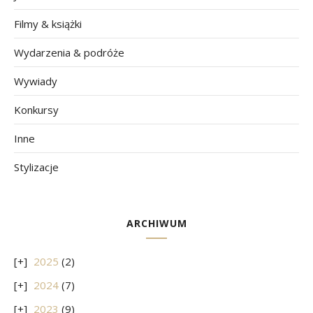
Filmy & książki
Wydarzenia & podróże
Wywiady
Konkursy
Inne
Stylizacje
ARCHIWUM
2025
(2)
2024
(7)
2023
(9)