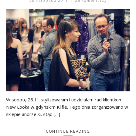
28 listopada 2011
26 komentarzy
W sobotę 26.11 stylizowałam i udzielałam rad klientkom
New Looka w gdyńskim Klifie. Tego dnia zorganizowano w
sklepie andrzejki, stąd […]
CONTINUE READING