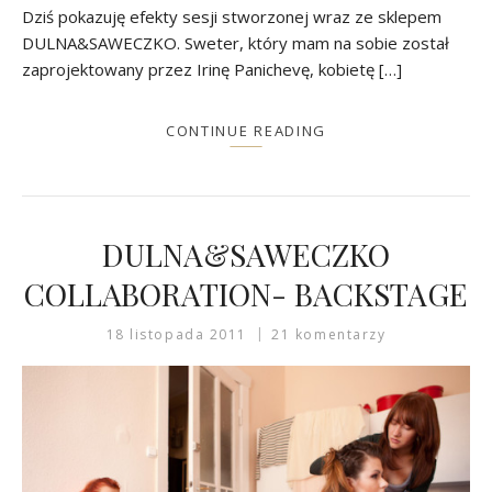
Dziś pokazuję efekty sesji stworzonej wraz ze sklepem
DULNA&SAWECZKO. Sweter, który mam na sobie został
zaprojektowany przez Irinę Panichevę, kobietę […]
CONTINUE READING
DULNA&SAWECZKO
COLLABORATION- BACKSTAGE
18 listopada 2011
21 komentarzy