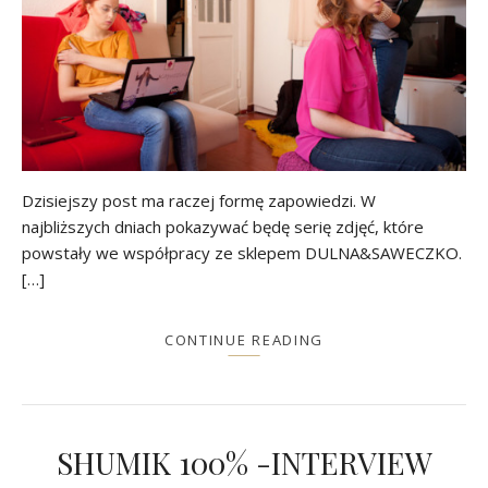
Dzisiejszy post ma raczej formę zapowiedzi. W
najbliższych dniach pokazywać będę serię zdjęć, które
powstały we współpracy ze sklepem DULNA&SAWECZKO.
[…]
CONTINUE READING
SHUMIK 100% -INTERVIEW