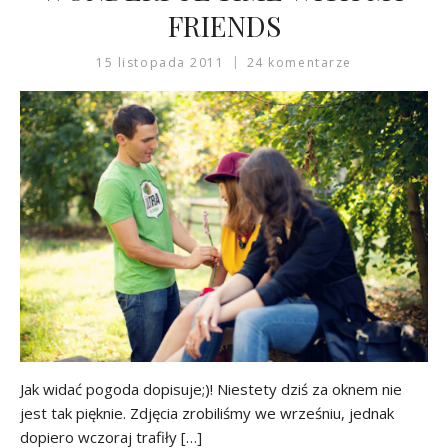
FRIENDS
15 listopada 2011
24 komentarze
Jak widać pogoda dopisuje;)! Niestety dziś za oknem nie
jest tak pięknie. Zdjęcia zrobiliśmy we wrześniu, jednak
dopiero wczoraj trafiły […]