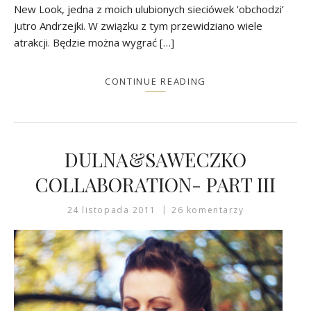
New Look, jedna z moich ulubionych sieciówek 'obchodzi’
jutro Andrzejki. W związku z tym przewidziano wiele
atrakcji. Będzie można wygrać […]
CONTINUE READING
DULNA&SAWECZKO
COLLABORATION- PART III
24 listopada 2011
26 komentarzy