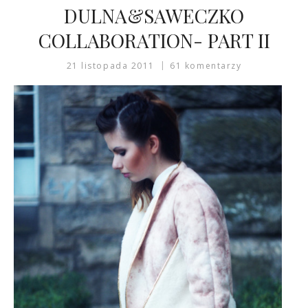
DULNA&SAWECZKO
COLLABORATION- PART II
21 listopada 2011
61 komentarzy