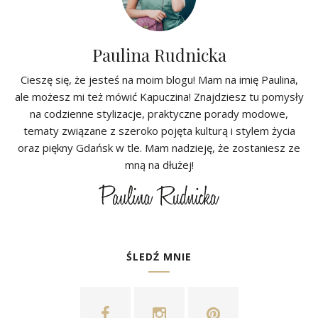
Paulina Rudnicka
Cieszę się, że jesteś na moim blogu! Mam na imię Paulina,
ale możesz mi też mówić Kapuczina! Znajdziesz tu pomysły
na codzienne stylizacje, praktyczne porady modowe,
tematy związane z szeroko pojęta kulturą i stylem życia
oraz piękny Gdańsk w tle. Mam nadzieję, że zostaniesz ze
mną na dłużej!
ŚLEDŹ MNIE