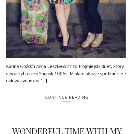
Karina Goźdź i Anna Leszkiewicz to trójmiejski duet, który
stworzył markę Shumik 100%. Miałam okazję spotkać się z
dziewczynami w […]
CONTINUE READING
WONDERFUL TIME WITH MY