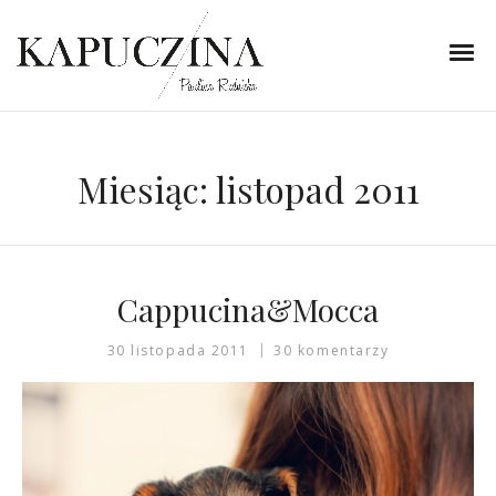
Miesiąc:
listopad 2011
Cappucina&Mocca
30 listopada 2011
30 komentarzy