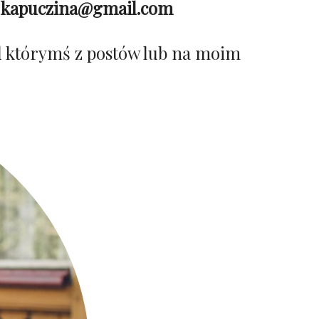
:
kapuczina@gmail.com
od którymś z postów lub na moim