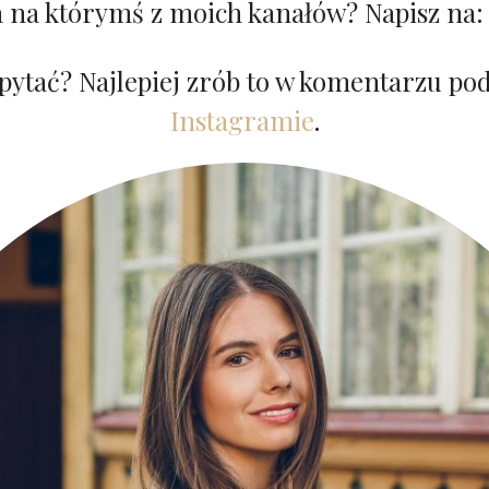
a na którymś z moich kanałów? Napisz na
 spytać? Najlepiej zrób to w komentarzu p
Instagramie
.