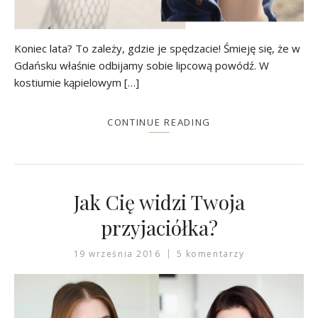
Koniec lata? To zależy, gdzie je spędzacie! Śmieję się, że w
Gdańsku właśnie odbijamy sobie lipcową powódź. W
kostiumie kąpielowym […]
CONTINUE READING
Jak Cię widzi Twoja
przyjaciółka?
19 września 2016
5 komentarzy