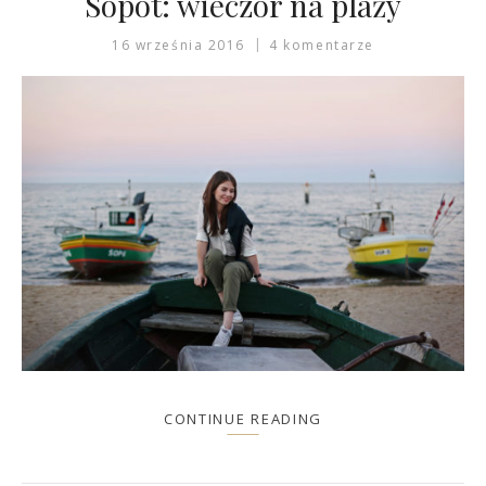
Sopot: wieczór na plaży
16 września 2016
4 komentarze
CONTINUE READING