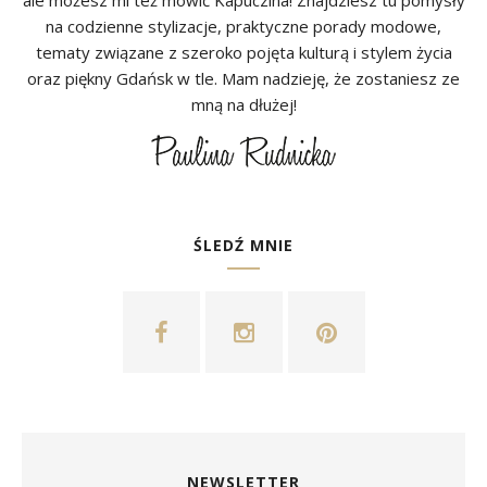
ale możesz mi też mówić Kapuczina! Znajdziesz tu pomysły
na codzienne stylizacje, praktyczne porady modowe,
tematy związane z szeroko pojęta kulturą i stylem życia
oraz piękny Gdańsk w tle. Mam nadzieję, że zostaniesz ze
mną na dłużej!
ŚLEDŹ MNIE
NEWSLETTER