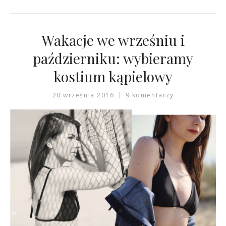
Wakacje we wrześniu i
październiku: wybieramy
kostium kąpielowy
20 września 2016
9 komentarzy