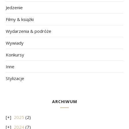
Jedzenie
Filmy & książki
Wydarzenia & podróże
Wywiady
Konkursy
Inne
Stylizacje
ARCHIWUM
2025
(2)
2024
(7)