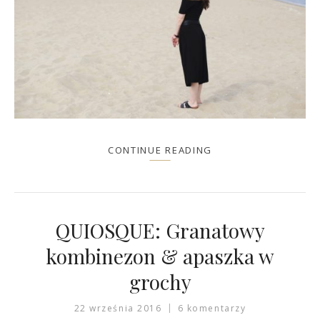
CONTINUE READING
QUIOSQUE: Granatowy
kombinezon & apaszka w
grochy
22 września 2016
6 komentarzy