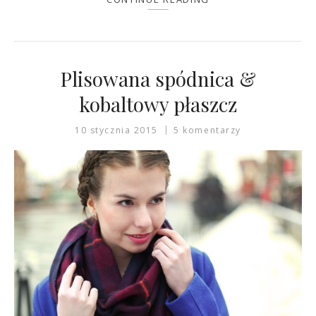
Plisowana spódnica &
kobaltowy płaszcz
10 stycznia 2015
5 komentarzy