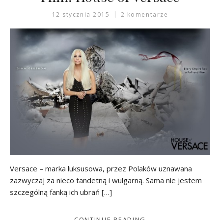
12 stycznia 2015
2 komentarze
Versace – marka luksusowa, przez Polaków uznawana
zazwyczaj za nieco tandetną i wulgarną. Sama nie jestem
szczególną fanką ich ubrań […]
CONTINUE READING