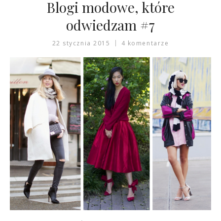
Blogi modowe, które
odwiedzam #7
22 stycznia 2015
4 komentarze