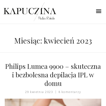
Miesiąc:
kwiecień 2023
Philips Lumea 9900 – skuteczna
i bezbolesna depilacja IPL w
domu
29 kwietnia 2023
8 komentarzy