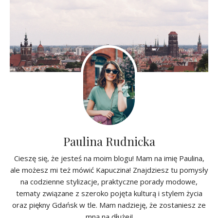
Paulina Rudnicka
Cieszę się, że jesteś na moim blogu! Mam na imię Paulina,
ale możesz mi też mówić Kapuczina! Znajdziesz tu pomysły
na codzienne stylizacje, praktyczne porady modowe,
tematy związane z szeroko pojęta kulturą i stylem życia
oraz piękny Gdańsk w tle. Mam nadzieję, że zostaniesz ze
mną na dłużej!