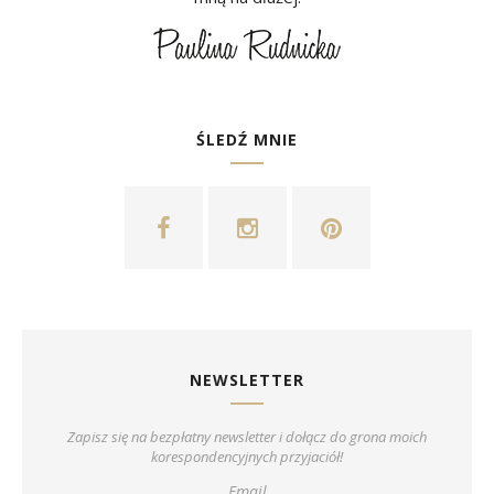
ŚLEDŹ MNIE
NEWSLETTER
Zapisz się na bezpłatny newsletter i dołącz do grona moich
korespondencyjnych przyjaciół!
Email