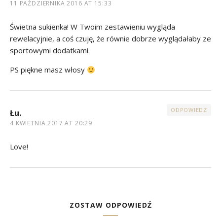
11 PAŹDZIERNIKA 2016 AT 15:33
Świetna sukienka! W Twoim zestawieniu wygląda
rewelacyjnie, a coś czuję, że równie dobrze wyglądałaby ze
sportowymi dodatkami.
PS piękne masz włosy
ODPOWIEDZ
Łu.
4 KWIETNIA 2017 AT 20:29
Love!
ZOSTAW ODPOWIEDŹ