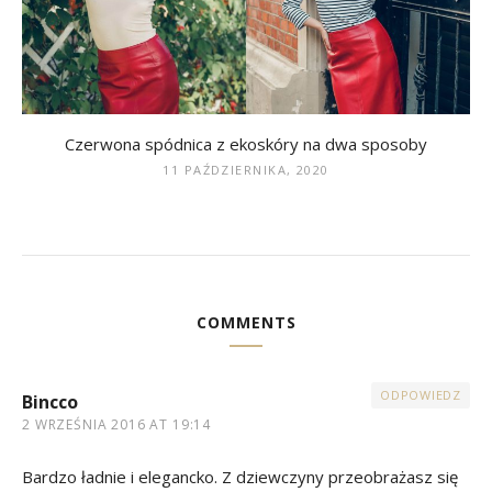
Czerwona spódnica z ekoskóry na dwa sposoby
11 PAŹDZIERNIKA, 2020
COMMENTS
ODPOWIEDZ
Bincco
2 WRZEŚNIA 2016 AT 19:14
Bardzo ładnie i elegancko. Z dziewczyny przeobrażasz się