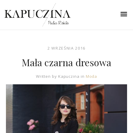
2 WRZEŚNIA 2016
Mała czarna dresowa
Written by
Kapuczina
in
Moda