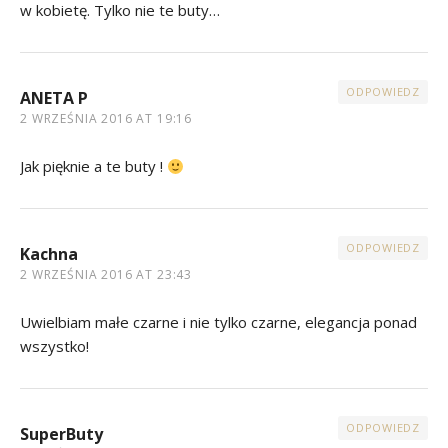
w kobietę. Tylko nie te buty…
ODPOWIEDZ
ANETA P
2 WRZEŚNIA 2016 AT 19:16
Jak pięknie a te buty !
ODPOWIEDZ
Kachna
2 WRZEŚNIA 2016 AT 23:43
Uwielbiam małe czarne i nie tylko czarne, elegancja ponad
wszystko!
ODPOWIEDZ
SuperButy