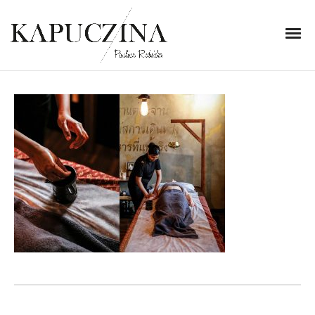
17 października 2022
MG_2031-horz
Written by
Kapuczina
in