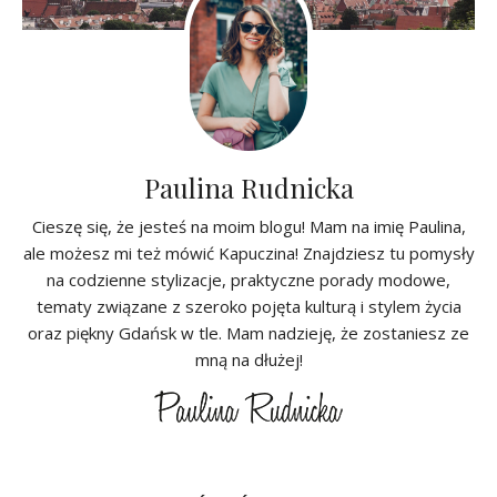
Paulina Rudnicka
Cieszę się, że jesteś na moim blogu! Mam na imię Paulina,
ale możesz mi też mówić Kapuczina! Znajdziesz tu pomysły
na codzienne stylizacje, praktyczne porady modowe,
tematy związane z szeroko pojęta kulturą i stylem życia
oraz piękny Gdańsk w tle. Mam nadzieję, że zostaniesz ze
mną na dłużej!