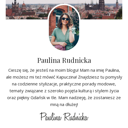
Paulina Rudnicka
Cieszę się, że jesteś na moim blogu! Mam na imię Paulina,
ale możesz mi też mówić Kapuczina! Znajdziesz tu pomysły
na codzienne stylizacje, praktyczne porady modowe,
tematy związane z szeroko pojęta kulturą i stylem życia
oraz piękny Gdańsk w tle. Mam nadzieję, że zostaniesz ze
mną na dłużej!