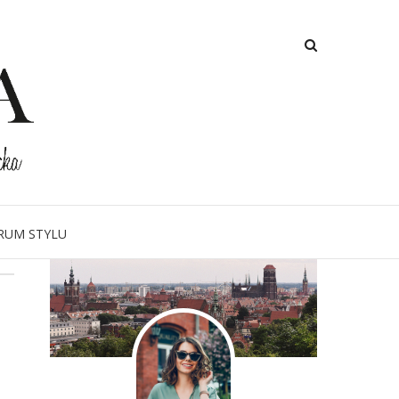
O MNIE
RUM STYLU