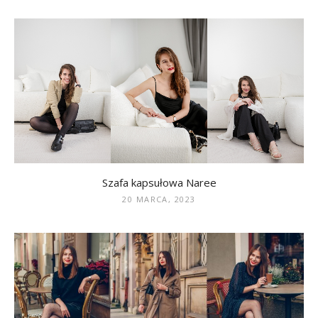
Szafa kapsułowa Naree
20 MARCA, 2023