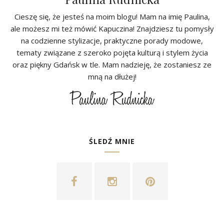
Cieszę się, że jesteś na moim blogu! Mam na imię Paulina,
ale możesz mi też mówić Kapuczina! Znajdziesz tu pomysły
na codzienne stylizacje, praktyczne porady modowe,
tematy związane z szeroko pojęta kulturą i stylem życia
oraz piękny Gdańsk w tle. Mam nadzieję, że zostaniesz ze
mną na dłużej!
ŚLEDŹ MNIE