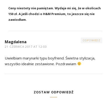
Ceny niestety nie pamiętam. Wydaje mi się, że w okolicach
150 zł. A jeśli chodzi o H&M Premium, to jeszcze się nie
zawiodłam.
ODPOWIEDZ
Magdalena
21 CZERWCA 2017 AT 12:03
Uwielbiam marynarki typu boyfriend. Świetna stylizacja,
wszystko idealnie zestawione. Pozdrawiam
ZOSTAW ODPOWIEDŹ