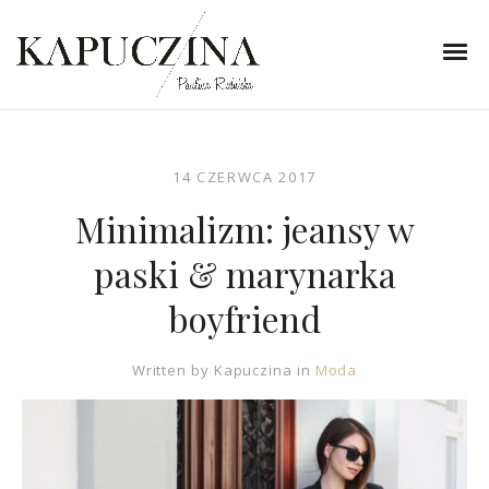
14 CZERWCA 2017
Minimalizm: jeansy w
paski & marynarka
boyfriend
Written by
Kapuczina
in
Moda