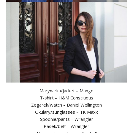
Marynarka/jacket – Mango
T-shirt – H&M Consciuous
Zegarek/watch – Daniel Wellington
Okulary/sunglasses – TK Maxx
Spodnie/pants – Wrangler
Pasek/belt – Wrangler