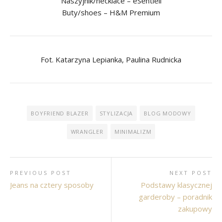
Naszyjnik/necklace – eSentiell
Buty/shoes – H&M Premium
Fot. Katarzyna Lepianka, Paulina Rudnicka
BOYFRIEND BLAZER
STYLIZACJA
BLOG MODOWY
WRANGLER
MINIMALIZM
PREVIOUS POST
NEXT POST
Jeans na cztery sposoby
Podstawy klasycznej
garderoby – poradnik
zakupowy