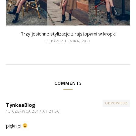
Trzy jesienne stylizacje z rajstopami w kropki
16 PAŹDZIERNIKA, 2021
COMMENTS
ODPOWIEDZ
TynkaaBlog
15 CZERWCA 2017 AT 21:56
pięknie!