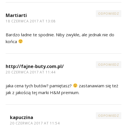
ODPOWIEDZ
Martiarti
18 CZERWCA 2017 AT 13:08
Bardzo ładne te spodnie. Niby zwykłe, ale jednak nie do
końca
ODPOWIEDZ
http://fajne-buty.com.pl/
20 CZERWCA 2017 AT 11:44
jaka cena tych butów? pamiętasz?
zastanawiam się też
jak z jakością tej marki H&M premium.
ODPOWIEDZ
kapuczina
20 CZERWCA 2017 AT 11:54