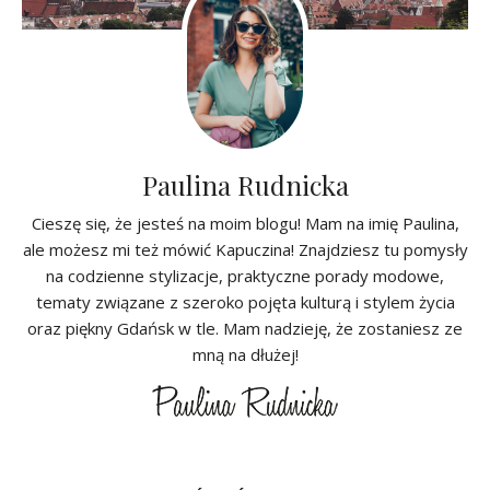
Paulina Rudnicka
Cieszę się, że jesteś na moim blogu! Mam na imię Paulina,
ale możesz mi też mówić Kapuczina! Znajdziesz tu pomysły
na codzienne stylizacje, praktyczne porady modowe,
tematy związane z szeroko pojęta kulturą i stylem życia
oraz piękny Gdańsk w tle. Mam nadzieję, że zostaniesz ze
mną na dłużej!