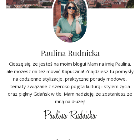
Paulina Rudnicka
Cieszę się, że jesteś na moim blogu! Mam na imię Paulina,
ale możesz mi też mówić Kapuczina! Znajdziesz tu pomysły
na codzienne stylizacje, praktyczne porady modowe,
tematy związane z szeroko pojęta kulturą i stylem życia
oraz piękny Gdańsk w tle. Mam nadzieję, że zostaniesz ze
mną na dłużej!