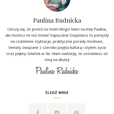
Paulina Rudnicka
Cieszę się, że jesteś na moim blogu! Mam na imię Paulina,
ale możesz mi też mówić Kapuczina! Znajdziesz tu pomysły
na codzienne stylizacje, praktyczne porady modowe,
tematy związane z szeroko pojęta kulturą i stylem życia
oraz piękny Gdańsk w tle. Mam nadzieję, że zostaniesz ze
mną na dłużej!
ŚLEDŹ MNIE