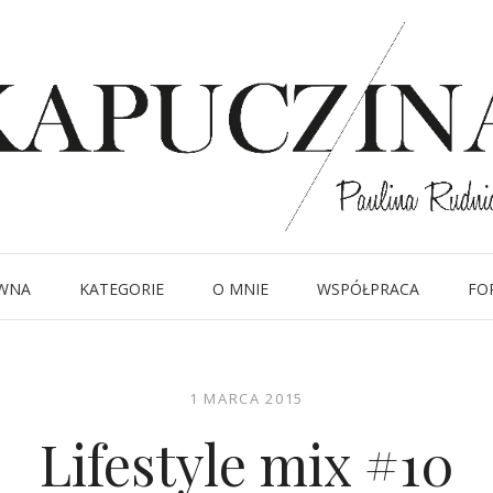
WNA
KATEGORIE
O MNIE
WSPÓŁPRACA
FO
1 MARCA 2015
Lifestyle mix #10