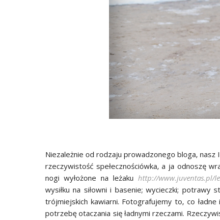
Niezależnie od rodzaju prowadzonego bloga, nasz I
rzeczywistość spełecznościówka, a ja odnoszę wra
nogi wyłożone na leżaku
http://www.juventas.pl/l
wysiłku na siłowni i basenie; wycieczki; potrawy 
trójmiejskich kawiarni. Fotografujemy to, co ładne
potrzebę otaczania się ładnymi rzeczami. Rzeczywi