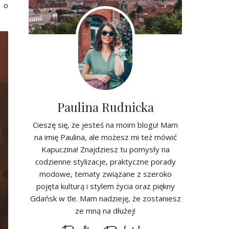
y o
Paulina Rudnicka
Cieszę się, że jesteś na moim blogu! Mam
na imię Paulina, ale możesz mi też mówić
Kapuczina! Znajdziesz tu pomysły na
codzienne stylizacje, praktyczne porady
modowe, tematy związane z szeroko
pojęta kulturą i stylem życia oraz piękny
Gdańsk w tle. Mam nadzieję, że zostaniesz
ze mną na dłużej!