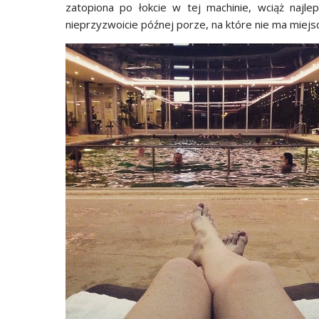
zatopiona po łokcie w tej machinie, wciąż najlep
nieprzyzwoicie późnej porze, na które nie ma miejs