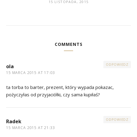
15 LISTOPADA, 2015
COMMENTS
ODPOWIEDZ
ola
15 MARCA 2015 AT 17:03
ta torba to barter, prezent, który wypada pokazac,
pożyczyłas od przyjaciółki, czy sama kupiłaś?
ODPOWIEDZ
Radek
15 MARCA 2015 AT 21:33