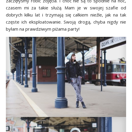
zaczęłyśmy robić zdjęcia. I choć nie są to spodnie na noc,
czasem mi za takie służą. Mam je w swojej szafie od
dobrych kilku lat i trzymają się całkiem nieźle, jak na tak
częste ich eksploatowanie. Swoją drogą, chyba nigdy nie
byłam na prawdziwym piżama party!