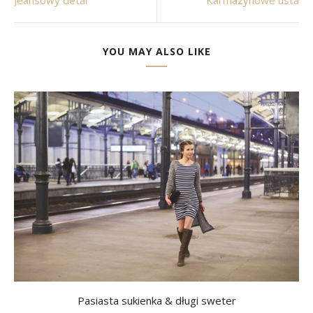
Jeansowy detal
Karmazynowe usta
YOU MAY ALSO LIKE
Pasiasta sukienka & długi sweter