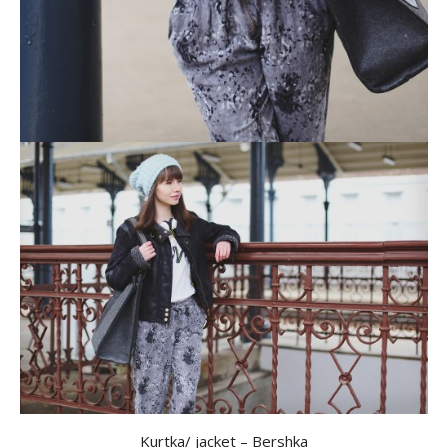
Kurtka/ jacket – Bershka