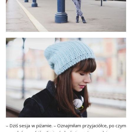
– Dziś sesja w piżamie. – Oznajmiłam przyjaciółce, po czym