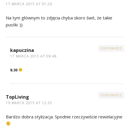
17 MARCA 2015 AT 01:26
Na tym głównym to zdjęcia chyba skoro świt, że takie
pustki :))
ODPOWIEDZ
kapuczina
17 MARCA 2015 AT 09:48
8.30
ODPOWIEDZ
TopLiving
19 MARCA 2015 AT 12:35
Bardzo dobra stylizacja. Spodnie rzeczywiście rewelacyjne