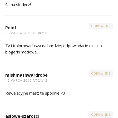
Sama słodycz!
ODPOWIEDZ
Point
16 MARCA 2015 AT 06:18
Ty i Kolorowadusza najbardziej odpowiadacie mi jako
blogerki modowe.
ODPOWIEDZ
mishmashwardrobe
16 MARCA 2015 AT 21:13
Rewelacyjne masz te spodnie <3
ODPOWIEDZ
asiowe-szarosci