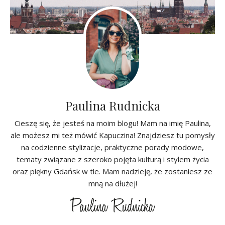
Paulina Rudnicka
Cieszę się, że jesteś na moim blogu! Mam na imię Paulina,
ale możesz mi też mówić Kapuczina! Znajdziesz tu pomysły
na codzienne stylizacje, praktyczne porady modowe,
tematy związane z szeroko pojęta kulturą i stylem życia
oraz piękny Gdańsk w tle. Mam nadzieję, że zostaniesz ze
mną na dłużej!