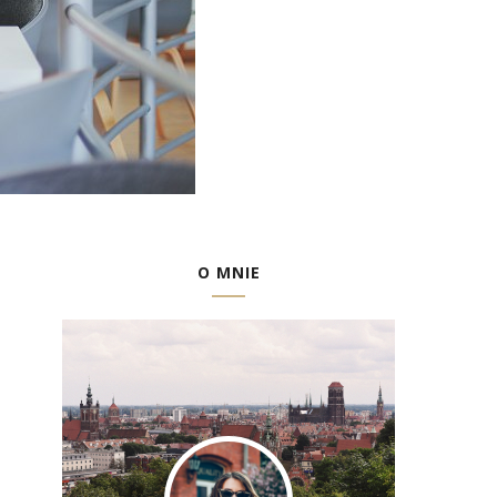
O MNIE