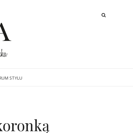
RUM STYLU
 koronką