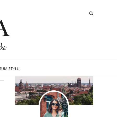
O MNIE
RUM STYLU