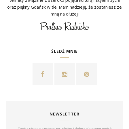
tematy związane z szeroko pojęta kulturą i stylem życia
oraz piękny Gdańsk w tle. Mam nadzieję, że zostaniesz ze
mną na dłużej!
ŚLEDŹ MNIE
NEWSLETTER
Zapisz się na bezpłatny newsletter i dołącz do grona moich