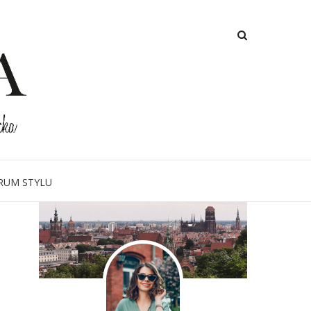
O MNIE
RUM STYLU