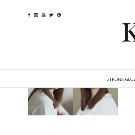
STRONA GŁÓ