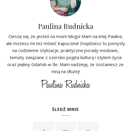
Paulina Rudnicka
Cieszę się, że jesteś na moim blogu! Mam na imię Paulina,
ale możesz mi też mówić Kapuczina! Znajdziesz tu pomysły
na codzienne stylizacje, praktyczne porady modowe,
tematy związane z szeroko pojęta kulturą i stylem życia
oraz piękny Gdańsk w tle. Mam nadzieję, że zostaniesz ze
mną na dłużej!
ŚLEDŹ MNIE