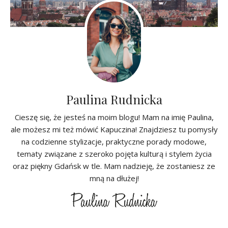
Paulina Rudnicka
Cieszę się, że jesteś na moim blogu! Mam na imię Paulina,
ale możesz mi też mówić Kapuczina! Znajdziesz tu pomysły
na codzienne stylizacje, praktyczne porady modowe,
tematy związane z szeroko pojęta kulturą i stylem życia
oraz piękny Gdańsk w tle. Mam nadzieję, że zostaniesz ze
mną na dłużej!