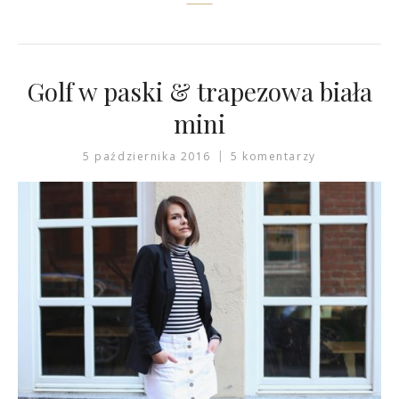
Golf w paski & trapezowa biała
mini
5 października 2016
5 komentarzy