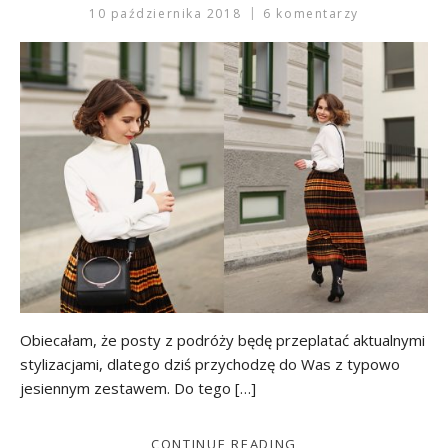
10 października 2018
6 komentarzy
Obiecałam, że posty z podróży będę przeplatać aktualnymi
stylizacjami, dlatego dziś przychodzę do Was z typowo
jesiennym zestawem. Do tego […]
CONTINUE READING