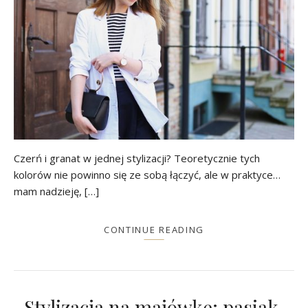
Czerń i granat w jednej stylizacji? Teoretycznie tych
kolorów nie powinno się ze sobą łączyć, ale w praktyce…
mam nadzieję, […]
CONTINUE READING
Stylizacja na majówkę: pasiak,