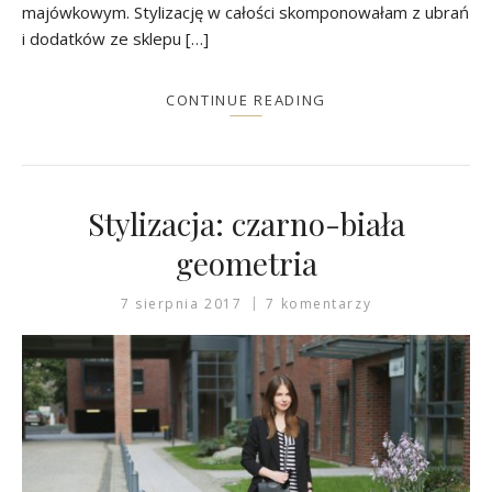
majówkowym. Stylizację w całości skomponowałam z ubrań
i dodatków ze sklepu […]
CONTINUE READING
Stylizacja: czarno-biała
geometria
7 sierpnia 2017
7 komentarzy