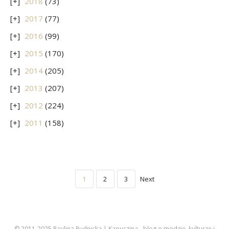
2018
(73)
2017
(77)
2016
(99)
2015
(170)
2014
(205)
2013
(207)
2012
(224)
2011
(158)
1
2
3
Next
© 2011-2025 Paulina Rudnicka | Kapuczina - blog o modzie, kulturze i