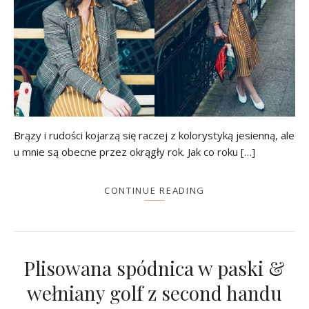
Brązy i rudości kojarzą się raczej z kolorystyką jesienną, ale
u mnie są obecne przez okrągły rok. Jak co roku […]
CONTINUE READING
Plisowana spódnica w paski &
wełniany golf z second handu