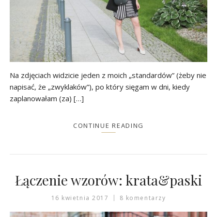
Na zdjęciach widzicie jeden z moich „standardów” (żeby nie
napisać, że „zwyklaków”), po który sięgam w dni, kiedy
zaplanowałam (za) […]
CONTINUE READING
Łączenie wzorów: krata&paski
16 kwietnia 2017
8 komentarzy