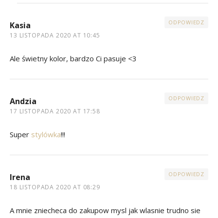
ODPOWIEDZ
Kasia
13 LISTOPADA 2020 AT 10:45
Ale świetny kolor, bardzo Ci pasuje <3
ODPOWIEDZ
Andzia
17 LISTOPADA 2020 AT 17:58
Super
stylówka
!!!
ODPOWIEDZ
Irena
18 LISTOPADA 2020 AT 08:29
A mnie zniecheca do zakupow mysl jak wlasnie trudno sie