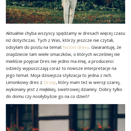
Aktualnie chyba wszyscy spędzamy w dresach więcej czasu
niż dotychczas. Tych z Was, którzy jeszcze nie czytali,
odsyłam do postu na temat
historii dresu
. Gwarantuję, że
znajdziecie tam wiele smaczków, o których wcześniej nie
mieliście pojęcia! Dres nie jedno ma imię, a producenci
odzieży wypuszczają coraz to nowsze interpretacje na
jego temat. Moja dzisiejsza stylizacja to jedna z nich.
Limonkowy dres z
Orsay
, który mam też w wersji szarej,
wykonany jest z miękkiej, swetrowej dzianiny. Dobry tylko
do domu czy nosiłybyście go na co dzień?