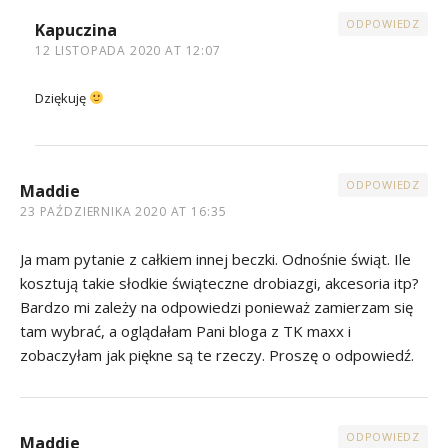
ODPOWIEDZ
Kapuczina
12 LISTOPADA 2020 AT 12:07
Dziękuję
ODPOWIEDZ
Maddie
23 PAŹDZIERNIKA 2020 AT 16:35
Ja mam pytanie z całkiem innej beczki. Odnośnie świąt. Ile
kosztują takie słodkie świąteczne drobiazgi, akcesoria itp?
Bardzo mi zależy na odpowiedzi ponieważ zamierzam się
tam wybrać, a oglądałam Pani bloga z TK maxx i
zobaczyłam jak piękne są te rzeczy. Proszę o odpowiedź.
ODPOWIEDZ
Maddie