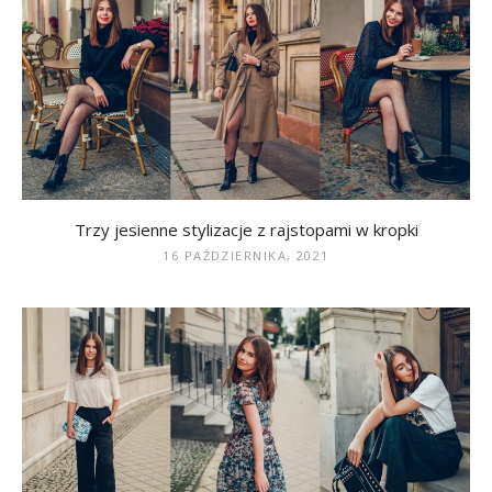
Trzy jesienne stylizacje z rajstopami w kropki
16 PAŹDZIERNIKA, 2021