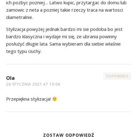
ich pozbyc pozniej… Latwo kupic, przytargac do domu lub
zamowic z neta a pozniej takie rzeczy traca na wartosci
diametralnie.
Stylizacja powyżej jednak bardzo mi sie podoba bo jest
bardzo klasyczna i wydaje mi się, ze ubrania powinny
posłużyć długie lata. Sama wybieram dla siebie właśnie
tego typu ciuchy.
ODPOWIEDZ
Ola
26 STYCZNIA 2021 AT 15:06
Przepiękna stylizacja!
ZOSTAW ODPOWIEDŹ