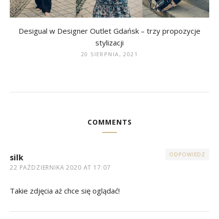
Desigual w Designer Outlet Gdańsk – trzy propozycje
stylizacji
20 SIERPNIA, 2021
COMMENTS
ODPOWIEDZ
silk
22 PAŹDZIERNIKA 2020 AT 17:07
Takie zdjęcia aż chce się oglądać!