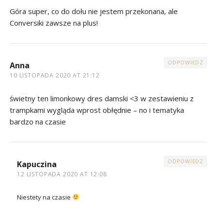
Góra super, co do dołu nie jestem przekonana, ale
Conversiki zawsze na plus!
ODPOWIEDZ
Anna
10 LISTOPADA 2020 AT 21:12
świetny ten limonkowy dres damski <3 w zestawieniu z
trampkami wygląda wprost obłędnie – no i tematyka
bardzo na czasie
ODPOWIEDZ
Kapuczina
12 LISTOPADA 2020 AT 12:08
Niestety na czasie