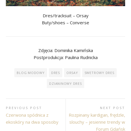
Dres/tracksuit – Orsay
Buty/shoes – Converse
Zdjęcia: Dominika Kamińska
Postprodukcja: Paulina Rudnicka
BLOG MODOWY
DRES
ORSAY
SWETROWY DRES
DZIANINOWY DRES
PREVIOUS POST
NEXT POST
Czerwona spódnica z
Rozpinany kardigan, frędzle,
ekoskóry na dwa sposoby
slouchy – jesienne trendy w
Forum Gdańsk