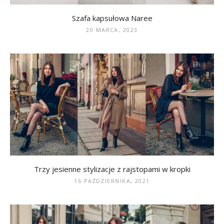
Szafa kapsułowa Naree
20 MARCA, 2023
Trzy jesienne stylizacje z rajstopami w kropki
16 PAŹDZIERNIKA, 2021