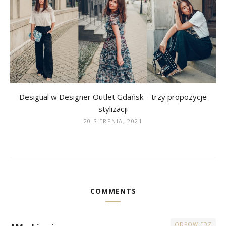
Desigual w Designer Outlet Gdańsk – trzy propozycje
stylizacji
20 SIERPNIA, 2021
COMMENTS
ODPOWIEDZ