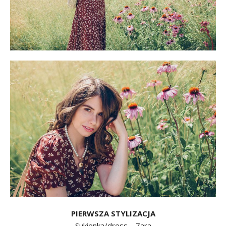
PIERWSZA STYLIZACJA
Sukienka/dress – Zara