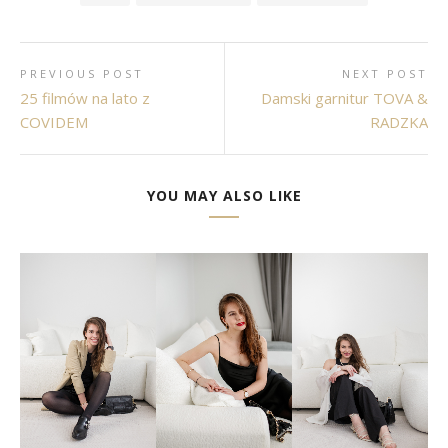
PREVIOUS POST
NEXT POST
25 filmów na lato z
Damski garnitur TOVA &
COVIDEM
RADZKA
YOU MAY ALSO LIKE