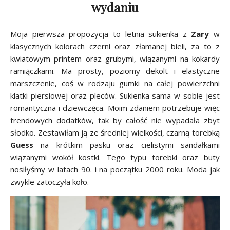
wydaniu
Moja pierwsza propozycja to letnia sukienka z
Zary
w
klasycznych kolorach czerni oraz złamanej bieli, za to z
kwiatowym printem oraz grubymi, wiązanymi na kokardy
ramiączkami. Ma prosty, poziomy dekolt i elastyczne
marszczenie, coś w rodzaju gumki na całej powierzchni
klatki piersiowej oraz pleców. Sukienka sama w sobie jest
romantyczna i dziewczęca. Moim zdaniem potrzebuje więc
trendowych dodatków, tak by całość nie wypadała zbyt
słodko. Zestawiłam ją ze średniej wielkości, czarną torebką
Guess
na krótkim pasku oraz cielistymi sandałkami
wiązanymi wokół kostki. Tego typu torebki oraz buty
nosiłyśmy w latach 90. i na początku 2000 roku. Moda jak
zwykle zatoczyła koło.