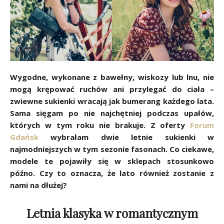
Wygodne, wykonane z bawełny, wiskozy lub lnu, nie
mogą krępować ruchów ani przylegać do ciała –
zwiewne sukienki wracają jak bumerang każdego lata.
Sama sięgam po nie najchętniej podczas upałów,
których w tym roku nie brakuje. Z oferty
Forum
Gdańsk
wybrałam dwie letnie sukienki w
najmodniejszych w tym sezonie fasonach. Co ciekawe,
modele te pojawiły się w sklepach stosunkowo
późno. Czy to oznacza, że lato również zostanie z
nami na dłużej?
Letnia klasyka w romantycznym