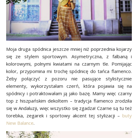
Moja druga spódnica jeszcze mniej niż poprzednia kojarzy
się ze stylem sportowym. Asymetryczna, z falbaną i
kolorowymi, polnymi kwiatami na czarnym tle. Pomijając
kolor, przypomina mi trochę spódnicę do tańca flamenco.
Żeby połączyć z pozoru nie pasujące stylistycznie
elementy, wykorzystałam czerń, która pojawia się na
spódnicy i potraktowałam ją jako bazę. Mamy więc czarny
top z hiszpańskim dekoltem – tradycja flamenco zrodziła
się w Andaluzji, więc wszystko się zgadza! Czarne są tu też
torebka, zegarek i sportowy akcent tej stylizacji –
buty
New Balance
.