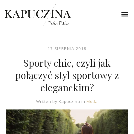
17 SIERPNIA 2018
Sporty chic, czyli jak
połączyć styl sportowy z
eleganckim?
Written by
Kapuczina
in
Moda