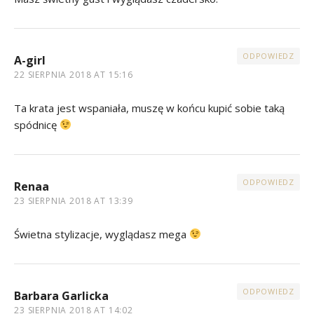
ODPOWIEDZ
A-girl
22 SIERPNIA 2018 AT 15:16
Ta krata jest wspaniała, muszę w końcu kupić sobie taką
spódnicę
ODPOWIEDZ
Renaa
23 SIERPNIA 2018 AT 13:39
Świetna stylizacje, wyglądasz mega
ODPOWIEDZ
Barbara Garlicka
23 SIERPNIA 2018 AT 14:02