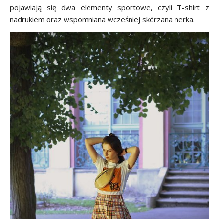
pojawiają się dwa elementy sportowe, czyli T-shirt z
nadrukiem oraz wspomniana wcześniej skórzana nerka.