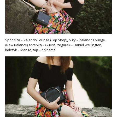
Spódnica – Zalando Lounge (Top Shop), buty – Zalando Lounge
(New Balance), torebka – Guess, zegarek – Daniel Wellington,
kolczyk – Mango, top – no name