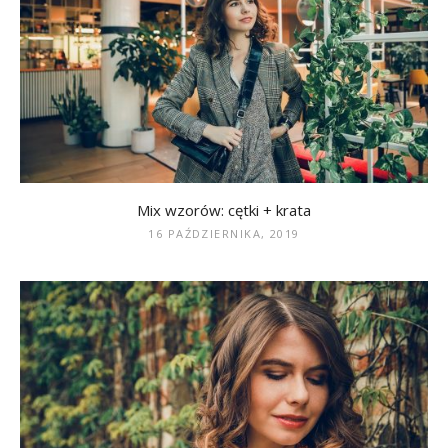
Mix wzorów: cętki + krata
16 PAŹDZIERNIKA, 2019