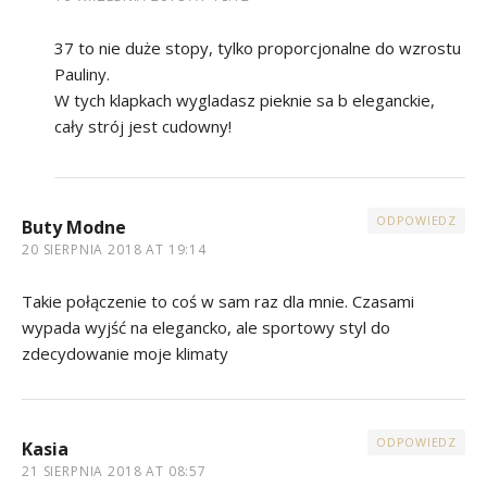
37 to nie duże stopy, tylko proporcjonalne do wzrostu
Pauliny.
W tych klapkach wygladasz pieknie sa b eleganckie,
cały strój jest cudowny!
ODPOWIEDZ
Buty Modne
20 SIERPNIA 2018 AT 19:14
Takie połączenie to coś w sam raz dla mnie. Czasami
wypada wyjść na elegancko, ale sportowy styl do
zdecydowanie moje klimaty
ODPOWIEDZ
Kasia
21 SIERPNIA 2018 AT 08:57