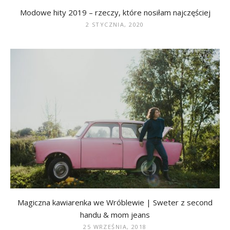
Modowe hity 2019 – rzeczy, które nosiłam najczęściej
2 STYCZNIA, 2020
Magiczna kawiarenka we Wróblewie | Sweter z second
handu & mom jeans
25 WRZEŚNIA, 2018