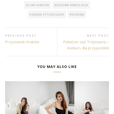
SLOW FASHION
MODOWA REWOLUCJA
KSIĄŻKA STYLEDIGGER
RECENZJA
PREVIOUS POST
NEXT POST
Przystanek Kraków
Pokażcie styl Trójmiasta –
konkurs dla przyjaciółek
YOU MAY ALSO LIKE