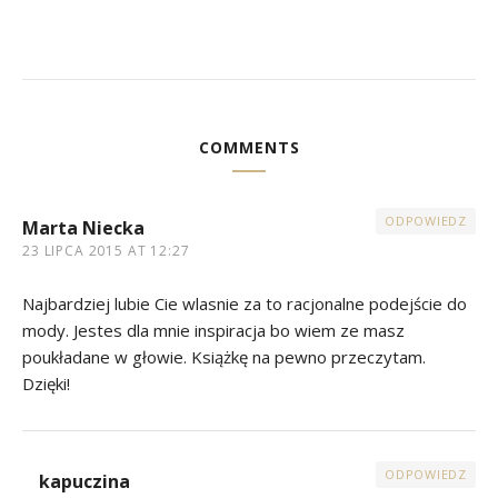
COMMENTS
ODPOWIEDZ
Marta Niecka
23 LIPCA 2015 AT 12:27
Najbardziej lubie Cie wlasnie za to racjonalne podejście do
mody. Jestes dla mnie inspiracja bo wiem ze masz
poukładane w głowie. Książkę na pewno przeczytam.
Dzięki!
ODPOWIEDZ
kapuczina