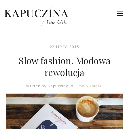
22 LIPCA 2015
Slow fashion. Modowa
rewolucja
Written by
Kapuczina
in
Filmy & książki