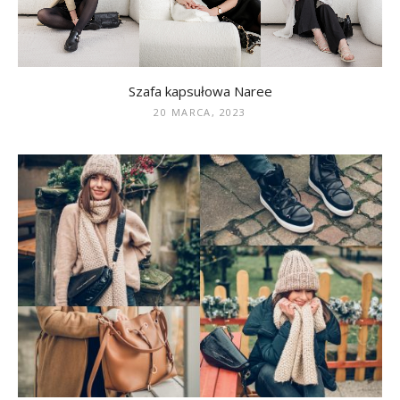
Szafa kapsułowa Naree
20 MARCA, 2023