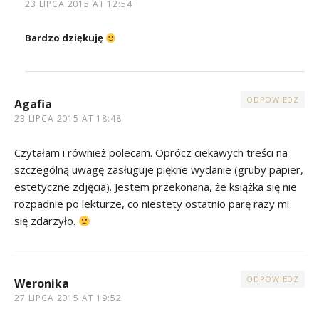
23 LIPCA 2015 AT 12:54
Bardzo dziękuję
ODPOWIEDZ
Agafia
23 LIPCA 2015 AT 18:48
Czytałam i również polecam. Oprócz ciekawych treści na
szczególną uwagę zasługuje piękne wydanie (gruby papier,
estetyczne zdjęcia). Jestem przekonana, że książka się nie
rozpadnie po lekturze, co niestety ostatnio parę razy mi
się zdarzyło.
ODPOWIEDZ
Weronika
27 LIPCA 2015 AT 19:52