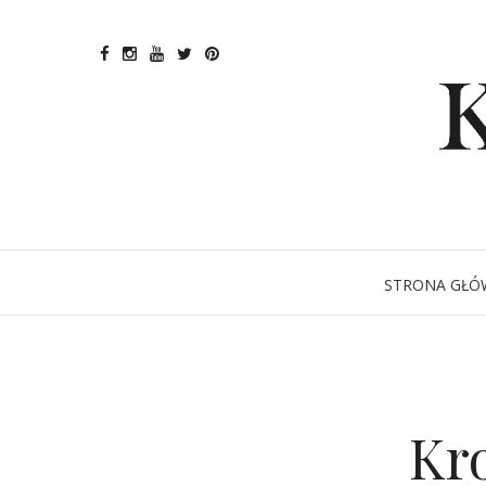
STRONA GŁÓ
Kro