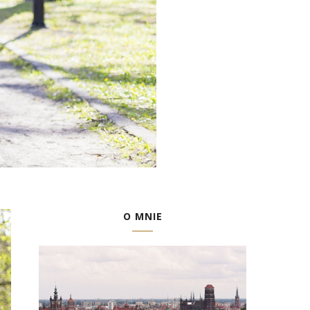
O MNIE