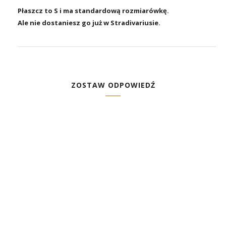
Płaszcz to S i ma standardową rozmiarówkę.
Ale nie dostaniesz go już w Stradivariusie.
ZOSTAW ODPOWIEDŹ