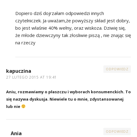
Dopiero dziś dojrzałam odpowiedzi innych
czytelniczek. Ja uważam,że powyższy skład jest dobry,
bo jest właśnie 40% wełny, oraz wiskoza. Dziwię się,
że młode dziewczyny tak złosliwie piszą , nie znając się
na rzeczy
ODPOWIEDZ
kapuczina
27 LUTEGO 2015 AT 19:41
Aniu, rozmawiamy o płaszczu i wyborach konsumenckich. To
się nazywa dyskusja. Niewiele tu o mnie, zdystansowanej
lub nie
ODPOWIEDZ
Ania