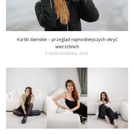
Kurtki damskie – przegląd najmodniejszych okryć
wierzchnich
9 PAŹDZIERNIKA, 2023