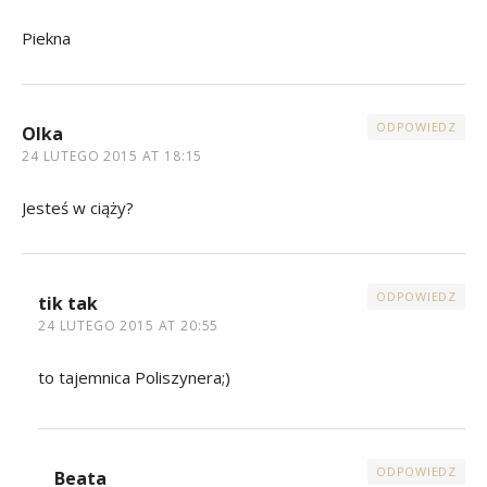
Piekna
ODPOWIEDZ
Olka
24 LUTEGO 2015 AT 18:15
Jesteś w ciąży?
ODPOWIEDZ
tik tak
24 LUTEGO 2015 AT 20:55
to tajemnica Poliszynera;)
ODPOWIEDZ
Beata