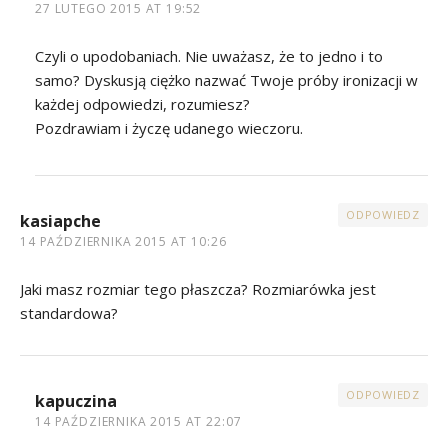
27 LUTEGO 2015 AT 19:52
Czyli o upodobaniach. Nie uważasz, że to jedno i to
samo? Dyskusją ciężko nazwać Twoje próby ironizacji w
każdej odpowiedzi, rozumiesz?
Pozdrawiam i życzę udanego wieczoru.
ODPOWIEDZ
kasiapche
14 PAŹDZIERNIKA 2015 AT 10:26
Jaki masz rozmiar tego płaszcza? Rozmiarówka jest
standardowa?
ODPOWIEDZ
kapuczina
14 PAŹDZIERNIKA 2015 AT 22:07