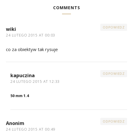
COMMENTS
ODPOWIEDZ
wiki
24 LUTEGO 2015 AT 00:03
co za obiektyw tak rysuje
ODPOWIEDZ
kapuczina
24 LUTEGO 2015 AT 12:33
50 mm 1.4
ODPOWIEDZ
Anonim
24 LUTEGO 2015 AT 00:49