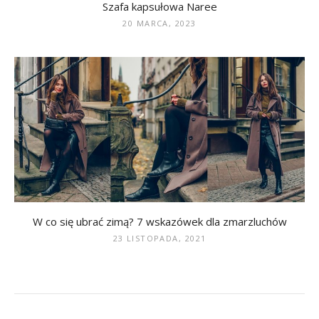
Szafa kapsułowa Naree
20 MARCA, 2023
W co się ubrać zimą? 7 wskazówek dla zmarzluchów
23 LISTOPADA, 2021