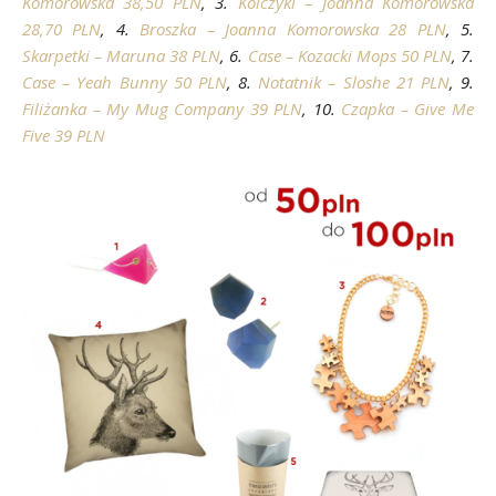
Komorowska 38,50 PLN
, 3.
Kolczyki – Joanna Komorowska
28,70 PLN
, 4.
Broszka – Joanna Komorowska 28 PLN
, 5.
Skarpetki – Maruna 38 PLN
, 6.
Case – Kozacki Mops 50 PLN
, 7.
Case – Yeah Bunny 50 PLN
, 8.
Notatnik – Sloshe 21 PLN
, 9.
Filiżanka – My Mug Company 39 PLN
, 10.
Czapka – Give Me
Five 39 PLN