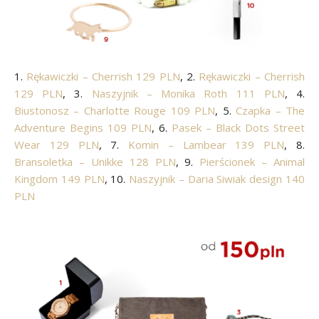
1.
Rękawiczki – Cherrish 129 PLN
, 2.
Rękawiczki – Cherrish
129 PLN
, 3.
Naszyjnik – Monika Roth 111 PLN
, 4.
Biustonosz – Charlotte Rouge 109 PLN
, 5.
Czapka – The
Adventure Begins 109 PLN
, 6.
Pasek – Black Dots Street
Wear 129 PLN
, 7.
Komin – Lambear 139 PLN
, 8.
Bransoletka – Unikke 128 PLN
, 9.
Pierścionek – Animal
Kingdom 149 PLN
, 10.
Naszyjnik – Daria Siwiak design 140
PLN