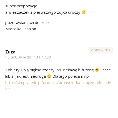
super propozycje
a wieszaczek z pierwszwgo zdjica uroczy
pozdrawiam serdecznie
Marcelka Fashion
ODPOWIEDZ
Zuza
16 GRUDNIA 2014 AT 17:23
Kobiety lubią piękne rzeczy, np. ciekawą biżuterię
Faceci
lubią, jak jest niedroga
Dlatego polecam np.
http://simplystyle.pl/produkt/bransoletka-simplystyle-lady-
di/