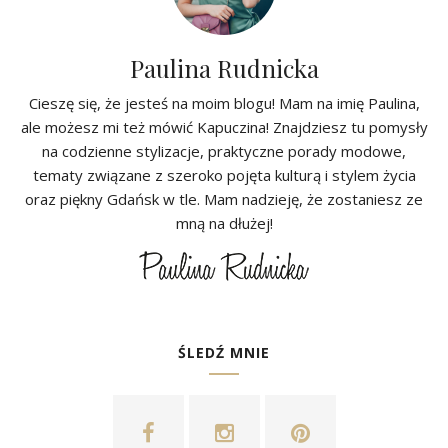
Paulina Rudnicka
Cieszę się, że jesteś na moim blogu! Mam na imię Paulina,
ale możesz mi też mówić Kapuczina! Znajdziesz tu pomysły
na codzienne stylizacje, praktyczne porady modowe,
tematy związane z szeroko pojęta kulturą i stylem życia
oraz piękny Gdańsk w tle. Mam nadzieję, że zostaniesz ze
mną na dłużej!
ŚLEDŹ MNIE