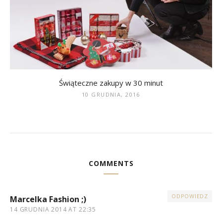
Świąteczne zakupy w 30 minut
10 GRUDNIA, 2016
COMMENTS
ODPOWIEDZ
Marcelka Fashion ;)
14 GRUDNIA 2014 AT 22:35