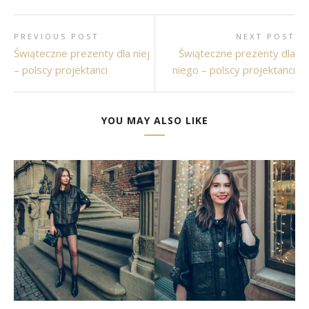
PREVIOUS POST
NEXT POST
Świąteczne prezenty dla niej
Świąteczne prezenty dla
– polscy projektanci
niego – polscy projektanci
YOU MAY ALSO LIKE