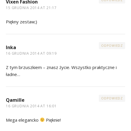
Vixen Fashion
15 GRUDNIA 2014 AT 21:17
Piękny zestaw;)
ODPOWIEDZ
Inka
16 GRUDNIA 2014 AT 09:19
Z tym brzuszkiem – znasz życie. Wszystko praktyczne i
ładne…
ODPOWIEDZ
Qamille
16 GRUDNIA 2014 AT 16:01
Mega elegancko
Pięknie!