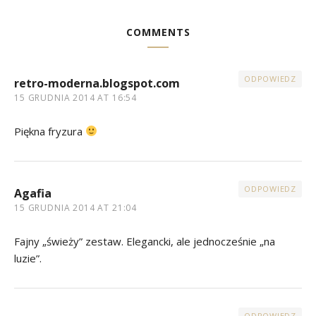
COMMENTS
ODPOWIEDZ
retro-moderna.blogspot.com
15 GRUDNIA 2014 AT 16:54
Piękna fryzura
ODPOWIEDZ
Agafia
15 GRUDNIA 2014 AT 21:04
Fajny „świeży” zestaw. Elegancki, ale jednocześnie „na
luzie”.
ODPOWIEDZ