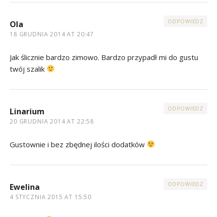
ODPOWIEDZ
Ola
18 GRUDNIA 2014 AT 20:47
Jak ślicznie bardzo zimowo. Bardzo przypadł mi do gustu
twój szalik
ODPOWIEDZ
Linarium
20 GRUDNIA 2014 AT 22:58
Gustownie i bez zbędnej ilości dodatków
ODPOWIEDZ
Ewelina
4 STYCZNIA 2015 AT 15:50