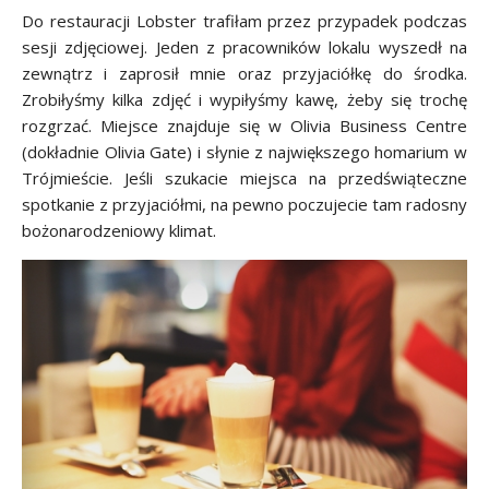
Do restauracji Lobster trafiłam przez przypadek podczas
sesji zdjęciowej. Jeden z pracowników lokalu wyszedł na
zewnątrz i zaprosił mnie oraz przyjaciółkę do środka.
Zrobiłyśmy kilka zdjęć i wypiłyśmy kawę, żeby się trochę
rozgrzać. Miejsce znajduje się w Olivia Business Centre
(dokładnie Olivia Gate) i słynie z największego homarium w
Trójmieście. Jeśli szukacie miejsca na przedświąteczne
spotkanie z przyjaciółmi, na pewno poczujecie tam radosny
bożonarodzeniowy klimat.