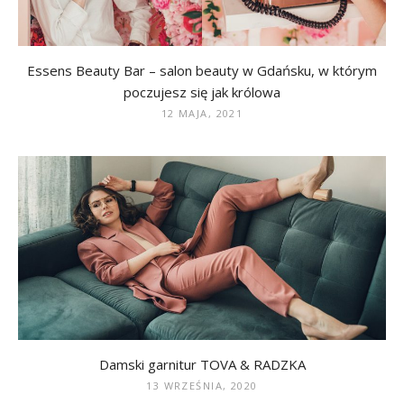
Essens Beauty Bar – salon beauty w Gdańsku, w którym
poczujesz się jak królowa
12 MAJA, 2021
Damski garnitur TOVA & RADZKA
13 WRZEŚNIA, 2020