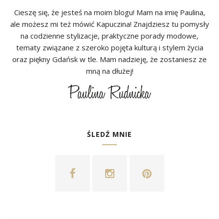
Cieszę się, że jesteś na moim blogu! Mam na imię Paulina,
ale możesz mi też mówić Kapuczina! Znajdziesz tu pomysły
na codzienne stylizacje, praktyczne porady modowe,
tematy związane z szeroko pojęta kulturą i stylem życia
oraz piękny Gdańsk w tle. Mam nadzieję, że zostaniesz ze
mną na dłużej!
ŚLEDŹ MNIE