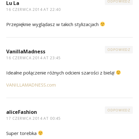
ODPOWIEDZ
Lu La
16 CZERWCA 2014 AT 22:40
Przepięknie wyglądasz w takich stylizacjach
ODPOWIEDZ
VanillaMadness
16 CZERWCA 2014 AT 23:45
Idealne połączenie różnych odcieni szarości z bielą!
VANILLAMADNESS.com
ODPOWIEDZ
aliceFashion
17 CZERWCA 2014 AT 00:45
Super torebka