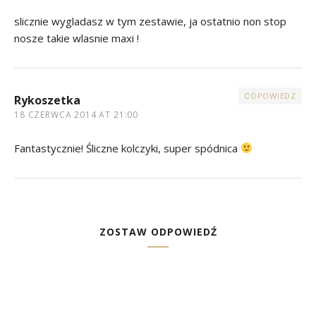
slicznie wygladasz w tym zestawie, ja ostatnio non stop
nosze takie wlasnie maxi !
ODPOWIEDZ
Rykoszetka
18 CZERWCA 2014 AT 21:00
Fantastycznie! Śliczne kolczyki, super spódnica
ZOSTAW ODPOWIEDŹ