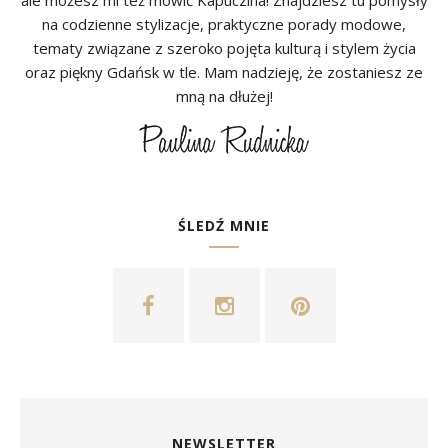
na codzienne stylizacje, praktyczne porady modowe,
tematy związane z szeroko pojęta kulturą i stylem życia
oraz piękny Gdańsk w tle. Mam nadzieję, że zostaniesz ze
mną na dłużej!
ŚLEDŹ MNIE
NEWSLETTER