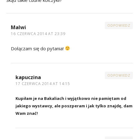
ODPOWIEDZ
Malwi
16 CZERWCA 2014 AT 23:39
Dołączam się do pytania!
ODPOWIEDZ
kapuczina
17 CZERWCA 2014 AT 14:15
Kupiłam je na Bakaliach i wyjątkowo nie pamiętam od
jakiego wystawcy, ale poszperam i jak tylko znajdę, dam
Wam znać!