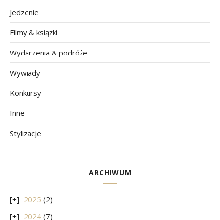
Jedzenie
Filmy & książki
Wydarzenia & podróże
Wywiady
Konkursy
Inne
Stylizacje
ARCHIWUM
2025
(2)
2024
(7)