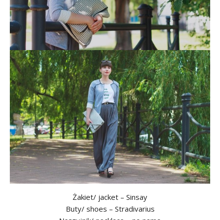
Żakiet/ jacket – Sinsay
Buty/ shoes – Stradivarius