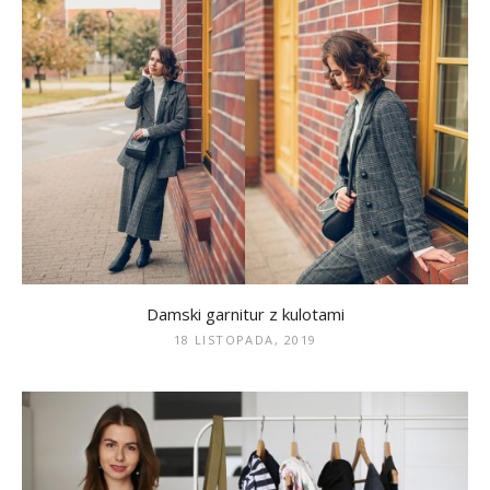
Damski garnitur z kulotami
18 LISTOPADA, 2019