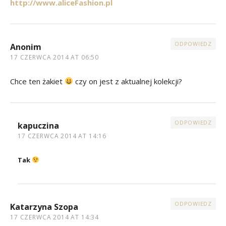
http://www.aliceFashion.pl
ODPOWIEDZ
Anonim
17 CZERWCA 2014 AT 06:50
Chce ten żakiet
czy on jest z aktualnej kolekcji?
ODPOWIEDZ
kapuczina
17 CZERWCA 2014 AT 14:16
Tak
ODPOWIEDZ
Katarzyna Szopa
17 CZERWCA 2014 AT 14:34