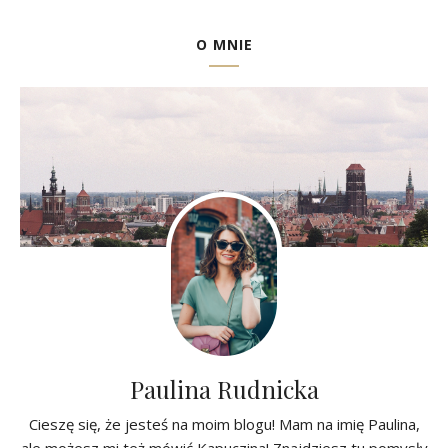
O MNIE
Paulina Rudnicka
Cieszę się, że jesteś na moim blogu! Mam na imię Paulina,
ale możesz mi też mówić Kapuczina! Znajdziesz tu pomysły