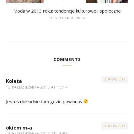
Moda w 2013 roku: tendencje kulturowe i społeczne
16 STYCZNIA, 2014
COMMENTS
ODPOWIEDZ
Koleta
15 PAŹDZIERNIKA 2013 AT 15:17
Jesteś dokładnie tam gdzie powinnaś
ODPOWIEDZ
okiem m-a
15 PAŹDZIERNIKA 2013 AT 15:53