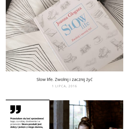
Slow life. Zwolnij i zacznij żyć
1 LIPCA, 2016