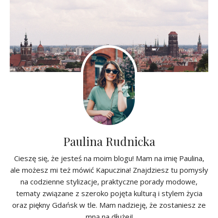
Paulina Rudnicka
Cieszę się, że jesteś na moim blogu! Mam na imię Paulina,
ale możesz mi też mówić Kapuczina! Znajdziesz tu pomysły
na codzienne stylizacje, praktyczne porady modowe,
tematy związane z szeroko pojęta kulturą i stylem życia
oraz piękny Gdańsk w tle. Mam nadzieję, że zostaniesz ze
mną na dłużej!