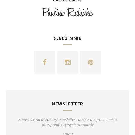
ŚLEDŹ MNIE
NEWSLETTER
Zapisz się na bezpłatny newsletter i dołącz do grona moich
korespondencyjnych przyjaciół!
Email