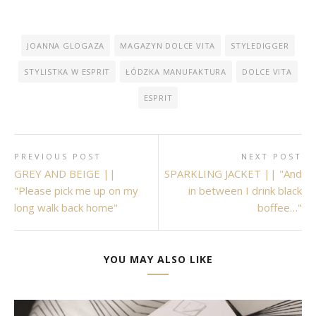
JOANNA GLOGAZA
MAGAZYN DOLCE VITA
STYLEDIGGER
STYLISTKA W ESPRIT
ŁÓDZKA MANUFAKTURA
DOLCE VITA
ESPRIT
PREVIOUS POST
NEXT POST
GREY AND BEIGE ||
SPARKLING JACKET || "And
"Please pick me up on my
in between I drink black
long walk back home"
boffee…"
YOU MAY ALSO LIKE