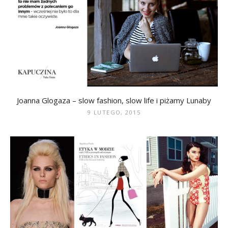
Joanna Glogaza – slow fashion, slow life i piżamy Lunaby
9 LUTEGO, 2015