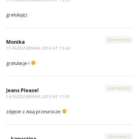
gratuluję:)
ODPOWIEDZ
Monika
15 PAŹDZIERNIKA 2013 AT 19:42
gratulacje !
ODPOWIEDZ
Jeans Please!
16 PAŹDZIERNIKA 2013 AT 11:01
zdjęcie z Asią przeurocze
ODPOWIEDZ
kapuczina