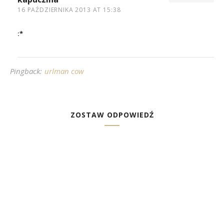
16 PAŹDZIERNIKA 2013 AT 15:38
:*
Pingback:
urlman cow
ZOSTAW ODPOWIEDŹ