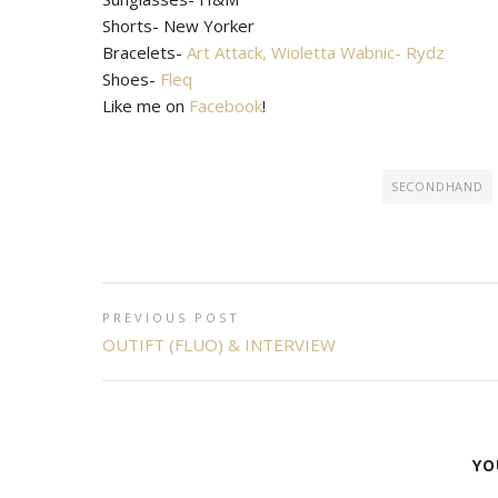
Shorts- New Yorker
Bracelets-
Art Attack,
Wioletta Wabnic- Rydz
Shoes-
Fleq
Like me on
Facebook
!
SECONDHAND
PREVIOUS POST
OUTIFT (FLUO) & INTERVIEW
YO