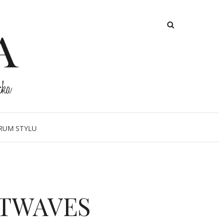
RUM STYLU
ETWAVES