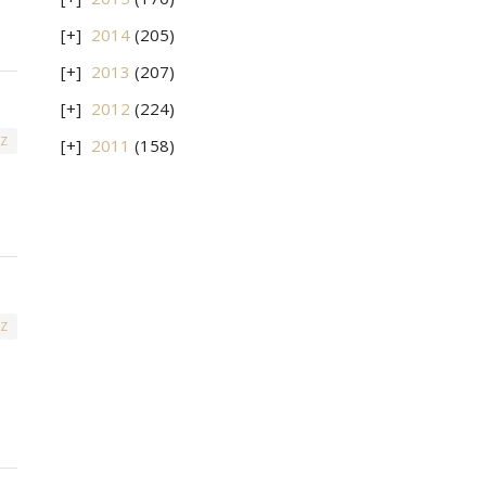
2014
(205)
2013
(207)
2012
(224)
Z
2011
(158)
Z