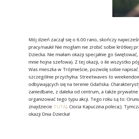
Mój dzień zaczął się o 6.00 rano, skończy najwcześ
pracy/nauki! Nie mogłam nie zrobić sobie krótkiej pr
Dziecka. Nie miałam okazji specjalnie go świętować,
mnie hojna szefowa). Z tej okazji, o ile wszystko pó
Was mieszka w Trójmieście, pozwolę sobie napisać k
szczególnie przychylna. Streetwaves to weekendowy
odbywających się na terenie Gdańska. Charakteryst
zaniedbane, z daleka od centrum, a także prywatne 
organizować tego typu akcji. Tego roku są to: Orunia,
znajdziecie
TUTAJ
. Ciocia Kapuczina poleca;). Tymc
okazji Dnia Dziecka!