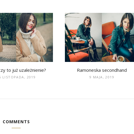
czy to już uzależnienie?
Ramoneska secondhand
6 LISTOPADA, 2019
9 MAJA, 2019
COMMENTS