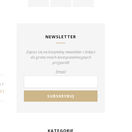
NEWSLETTER
Zapisz się na bezpłatny newsletter i dołącz
do grona moich korespondencyjnych
przyjaciół!
Email
ST
RT
KATEGORIE