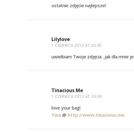
ostatnie zdjęcie najlepsze!
Lilylove
1 CZERWCA 2012 AT 20:35
uwielbiam Twoje zdjęcia…jak dla mnie jes
Tinacious Me
1 CZERWCA 2012 AT 20:39
love your bag!
Tina
@
http://www.tinacious.me