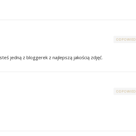
ODPOWIED
teś jedną z bloggerek z najlepszą jakością zdjęć.
ODPOWIED