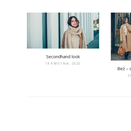
Secondhand look
18 KWIETNIA, 2020
Beż – 
2