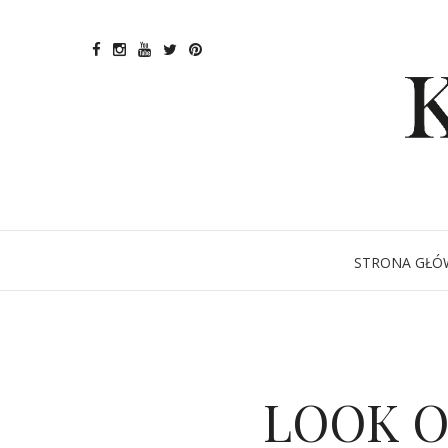
STRONA GŁÓ
LOOK O