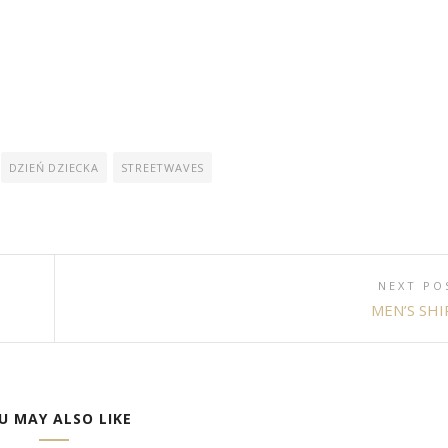
DZIEŃ DZIECKA
STREETWAVES
NEXT PO
MEN’S SHI
U MAY ALSO LIKE