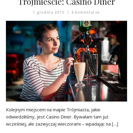
Trójmieście: Casino Diner
1 grudnia 2015
4 komentarze
Kolejnym miejscem na mapie Trójmiasta, jakie
odwiedziliśmy, jest Casino Diner. Bywałam tam już
wcześniej, ale zazwyczaj wieczorami – wpadając na […]