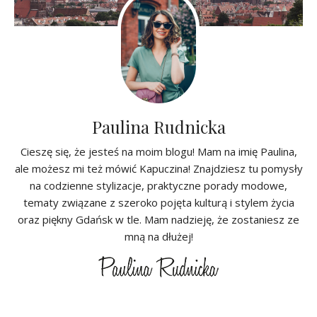
Paulina Rudnicka
Cieszę się, że jesteś na moim blogu! Mam na imię Paulina,
ale możesz mi też mówić Kapuczina! Znajdziesz tu pomysły
na codzienne stylizacje, praktyczne porady modowe,
tematy związane z szeroko pojęta kulturą i stylem życia
oraz piękny Gdańsk w tle. Mam nadzieję, że zostaniesz ze
mną na dłużej!