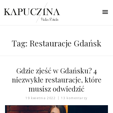
Tag:
Restauracje Gdańsk
Gdzie zjeść w Gdańsku? 4
niezwykłe restauracje, które
musisz odwiedzić
19 kwietnia 2022
13 komentarzy