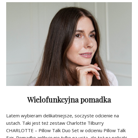
Wielofunkcyjna pomadka
Latem wybieram delikatniejsze, soczyste odcienie na
ustach. Taki jest też zestaw Charlotte Tilburry
CHARLOTTE – Pillow Talk Duo Set w odcieniu Pillow Talk
Fair. Pomadkę aplikuję nie tylko na usta, ale też na policzki