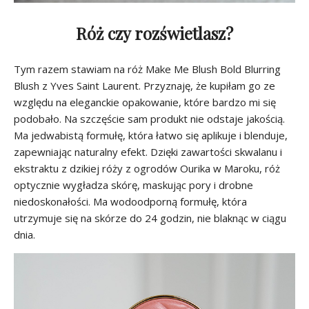
Róż czy rozświetlasz?
Tym razem stawiam na róż Make Me Blush Bold Blurring
Blush z Yves Saint Laurent. Przyznaję, że kupiłam go ze
względu na eleganckie opakowanie, które bardzo mi się
podobało. Na szczęście sam produkt nie odstaje jakością.
Ma jedwabistą formułę, która łatwo się aplikuje i blenduje,
zapewniając naturalny efekt. Dzięki zawartości skwalanu i
ekstraktu z dzikiej róży z ogrodów Ourika w Maroku, róż
optycznie wygładza skórę, maskując pory i drobne
niedoskonałości. Ma wodoodporną formułę, która
utrzymuje się na skórze do 24 godzin, nie blaknąc w ciągu
dnia.