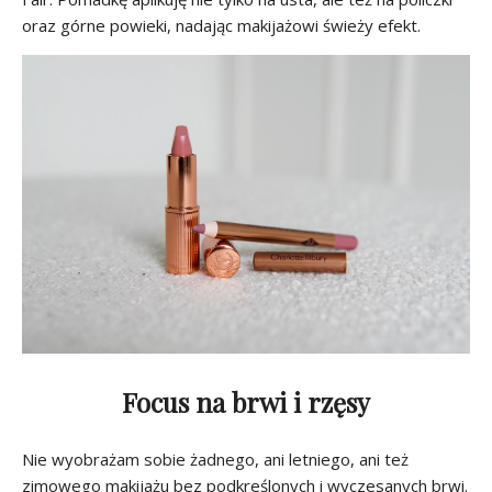
oraz górne powieki, nadając makijażowi świeży efekt.
Focus na brwi i rzęsy
Nie wyobrażam sobie żadnego, ani letniego, ani też
zimowego makijażu bez podkreślonych i wyczesanych brwi.