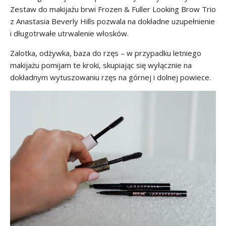
Zestaw do makijażu brwi Frozen & Fuller Looking Brow Trio
z Anastasia Beverly Hills pozwala na dokładne uzupełnienie
i długotrwałe utrwalenie włosków.
Zalotka, odżywka, baza do rzęs – w przypadku letniego
makijażu pomijam te kroki, skupiając się wyłącznie na
dokładnym wytuszowaniu rzęs na górnej i dolnej powiece.