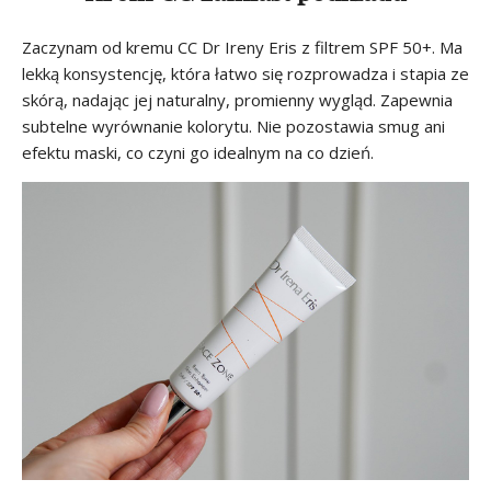
Zaczynam od kremu CC Dr Ireny Eris z filtrem SPF 50+. Ma
lekką konsystencję, która łatwo się rozprowadza i stapia ze
skórą, nadając jej naturalny, promienny wygląd. Zapewnia
subtelne wyrównanie kolorytu. Nie pozostawia smug ani
efektu maski, co czyni go idealnym na co dzień.