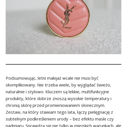
Podsumowując, letni makijaż wcale nie musi być
skomplikowany. Nie trzeba wiele, by wyglądać świeżo,
naturalnie i stylowo. Kluczem są lekkie, multifunkcyjne
produkty, które dobrze znoszą wysokie temperatury i
chronią skórę przed promieniowaniem słonecznym.
Zestaw, na który stawiam tego lata, łączy pielęgnację z
subtelnym podkreśleniem urody – bez efektu maski czy
nadmiaru. Sprawdza się nie tylko w miejskich warunkach, ale