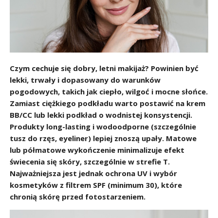
Czym cechuje się dobry, letni makijaż? Powinien być
lekki, trwały i dopasowany do warunków
pogodowych, takich jak ciepło, wilgoć i mocne słońce.
Zamiast ciężkiego podkładu warto postawić na krem
BB/CC lub lekki podkład o wodnistej konsystencji.
Produkty long-lasting i wodoodporne (szczególnie
tusz do rzęs, eyeliner) lepiej znoszą upały. Matowe
lub półmatowe wykończenie minimalizuje efekt
świecenia się skóry, szczególnie w strefie T.
Najważniejsza jest jednak ochrona UV i wybór
kosmetyków z filtrem SPF (minimum 30), które
chronią skórę przed fotostarzeniem.