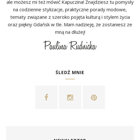
ale możesz mi też mówić Kapuczina! Znajdziesz tu pomysły
na codzienne stylizacje, praktyczne porady modowe,
tematy związane z szeroko pojęta kulturą i stylem życia
oraz piękny Gdańsk w tle. Mam nadzieję, że zostaniesz ze
mną na dłużej!
ŚLEDŹ MNIE