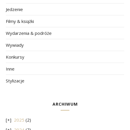
Jedzenie
Filmy & książki
Wydarzenia & podróże
Wywiady
Konkursy
Inne
Stylizacje
ARCHIWUM
2025
(2)
2024
(7)