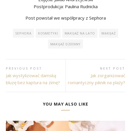
Postprodukcja: Paulina Rudnicka
Post powstał we współpracy z Sephora
SEPHORA
KOSMETYKI
MAKIJAŻ NA LATO
MAKIJAŻ
MAKIJAŻ DZIENNY
PREVIOUS POST
NEXT POST
Jak wystylizować damską
Jak zorganizować
bluzę bez kaptura na zimę?
romantyczny piknik na plaży?
YOU MAY ALSO LIKE