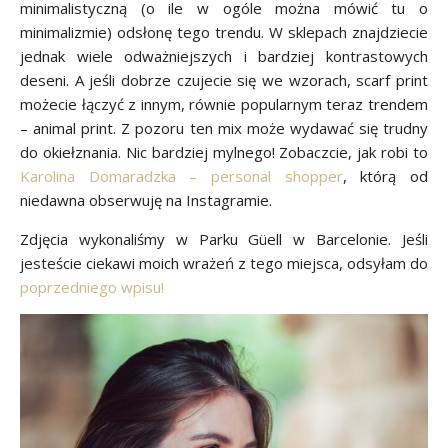
minimalistyczną (o ile w ogóle można mówić tu o
minimalizmie) odsłonę tego trendu. W sklepach znajdziecie
jednak wiele odważniejszych i bardziej kontrastowych
deseni. A jeśli dobrze czujecie się we wzorach, scarf print
możecie łączyć z innym, równie popularnym teraz trendem
– animal print. Z pozoru ten mix może wydawać się trudny
do okiełznania. Nic bardziej mylnego! Zobaczcie, jak robi to
Karolina Domaradzka – personal shopper
, którą od
niedawna obserwuję na Instagramie.
Zdjęcia wykonaliśmy w Parku Güell w Barcelonie. Jeśli
jesteście ciekawi moich wrażeń z tego miejsca, odsyłam do
poprzedniego wpisu!