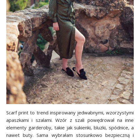
Scarf print to trend inspirowany jedwabnymi, wzorzystymi
apaszkami i szalami. Wzór z szali powędrował na inne
elementy garderoby, takie jak sukienki, bluzki, spódnice, a
nawet buty. Sama wybrałam stosunkowo bezpieczną i