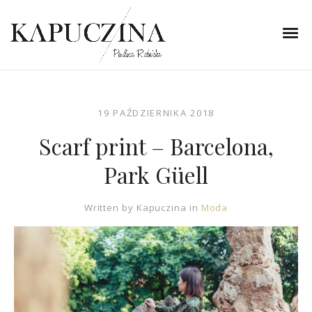
19 PAŹDZIERNIKA 2018
Scarf print – Barcelona,
Park Güell
Written by
Kapuczina
in
Moda