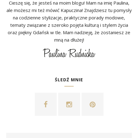
Cieszę się, że jesteś na moim blogu! Mam na imię Paulina,
ale możesz mi też mówić Kapuczina! Znajdziesz tu pomysły
na codzienne stylizacje, praktyczne porady modowe,
tematy związane z szeroko pojęta kulturą i stylem życia
oraz piękny Gdańsk w tle. Mam nadzieję, że zostaniesz ze
mną na dłużej!
ŚLEDŹ MNIE