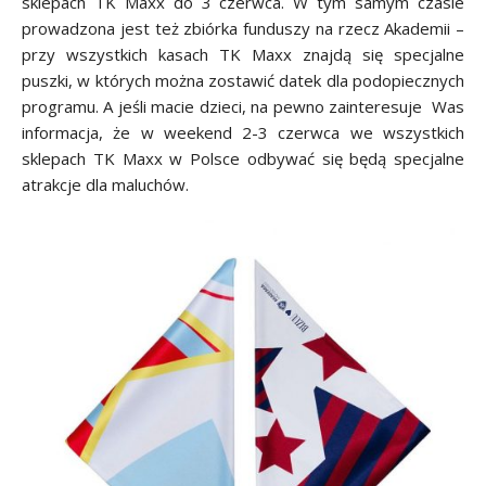
sklepach TK Maxx do 3 czerwca. W tym samym czasie
prowadzona jest też zbiórka funduszy na rzecz Akademii –
przy wszystkich kasach TK Maxx znajdą się specjalne
puszki, w których można zostawić datek dla podopiecznych
programu. A jeśli macie dzieci, na pewno zainteresuje Was
informacja, że w weekend 2-3 czerwca we wszystkich
sklepach TK Maxx w Polsce odbywać się będą specjalne
atrakcje dla maluchów.