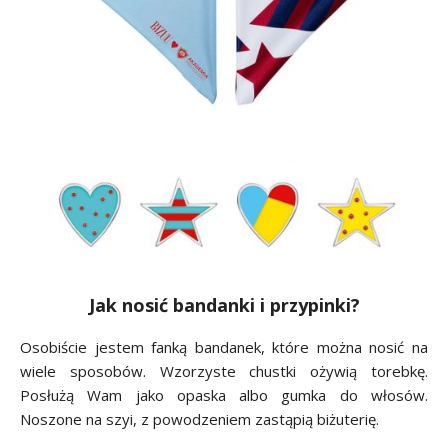
Jak nosić bandanki i przypinki?
Osobiście jestem fanką bandanek, które można nosić na
wiele sposobów. Wzorzyste chustki ożywią torebkę.
Posłużą Wam jako opaska albo gumka do włosów.
Noszone na szyi, z powodzeniem zastąpią biżuterię.