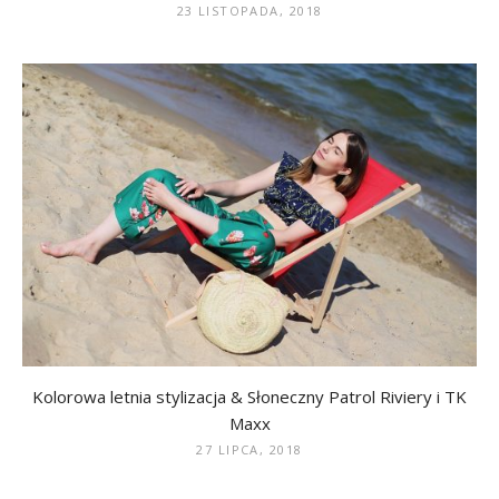
23 LISTOPADA, 2018
Kolorowa letnia stylizacja & Słoneczny Patrol Riviery i TK
Maxx
27 LIPCA, 2018