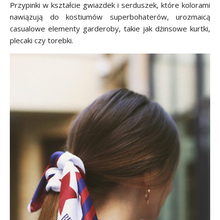
Przypinki w kształcie gwiazdek i serduszek, które kolorami
nawiązują do kostiumów superbohaterów, urozmaicą
casualowe elementy garderoby, takie jak dżinsowe kurtki,
plecaki czy torebki.