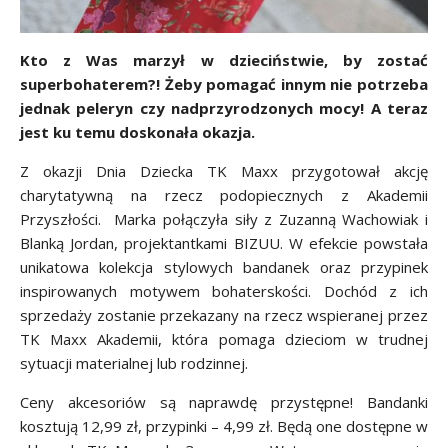
Kto z Was marzył w dzieciństwie, by zostać
superbohaterem?! Żeby pomagać innym nie potrzeba
jednak peleryn czy nadprzyrodzonych mocy! A teraz
jest ku temu doskonała okazja.
Z okazji Dnia Dziecka TK Maxx przygotował akcję
charytatywną na rzecz podopiecznych z Akademii
Przyszłości. Marka połączyła siły z Zuzanną Wachowiak i
Blanką Jordan, projektantkami BIZUU. W efekcie powstała
unikatowa kolekcja stylowych bandanek oraz przypinek
inspirowanych motywem bohaterskości. Dochód z ich
sprzedaży zostanie przekazany na rzecz wspieranej przez
TK Maxx Akademii, która pomaga dzieciom w trudnej
sytuacji materialnej lub rodzinnej.
Ceny akcesoriów są naprawdę przystępne! Bandanki
kosztują 12,99 zł, przypinki – 4,99 zł. Będą one dostępne w