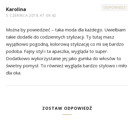
ODPOWIEDZ
Karolina
5 CZERWCA 2018 AT 09:42
Można by powiedzieć – taka moda dla każdego. Uwielbiam
takie dodatki do codziennych stylizacji. Ty tutaj masz
wyjątkowo pogodną, kolorową stylizację co mi się bardzo
podoba. Fajny styl i ta apaszka, wygląda to super.
Dodatkowo wykorzystanie jej jako gumka do włosów to
świetny pomysł. To również wygląda bardzo stylowo i miło
dla oka.
ZOSTAW ODPOWIEDŹ