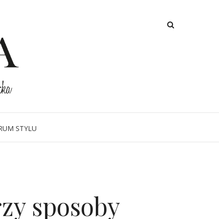
RUM STYLU
rzy sposoby