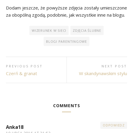
Dodam jeszcze, że powyższe zdjęcia zostały umieszczone
za obopólną zgodą, podobnie, jak wszystkie inne na blogu.
WIZERUNEK W SIECI
ZDJĘCIA ŚLUBNE
BLOGI PARENTINGOWE
PREVIOUS POST
NEXT POST
Czerń & granat
W skandynawskim stylu
COMMENTS
ODPOWIEDZ
Anka18