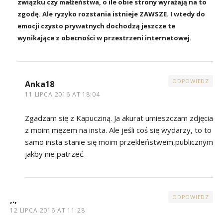
związku czy małżeństwa, o ile obie strony wyrażają na to
zgodę. Ale ryzyko rozstania istnieje ZAWSZE. I wtedy do
emocji czysto prywatnych dochodzą jeszcze te
wynikające z obecności w przestrzeni internetowej.
ODPOWIEDZ
Anka18
11 LIPCA 2016 AT 18:04
Zgadzam się z Kapucziną. Ja akurat umieszczam zdjęcia
z moim męzem na insta. Ale jeśli coś się wydarzy, to to
samo insta stanie się moim przekleństwem,publicznym
jakby nie patrzeć.
ODPOWIEDZ
,.,
12 LIPCA 2016 AT 11:28