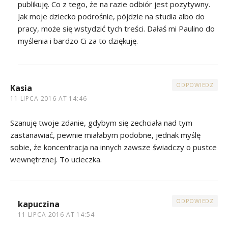
publikuję. Co z tego, że na razie odbiór jest pozytywny.
Jak moje dziecko podrośnie, pójdzie na studia albo do
pracy, może się wstydzić tych treści. Dałaś mi Paulino do
myślenia i bardzo Ci za to dziękuję.
ODPOWIEDZ
Kasia
11 LIPCA 2016 AT 14:46
Szanuję twoje zdanie, gdybym się zechciała nad tym
zastanawiać, pewnie miałabym podobne, jednak myślę
sobie, że koncentracja na innych zawsze świadczy o pustce
wewnętrznej. To ucieczka.
ODPOWIEDZ
kapuczina
11 LIPCA 2016 AT 14:54