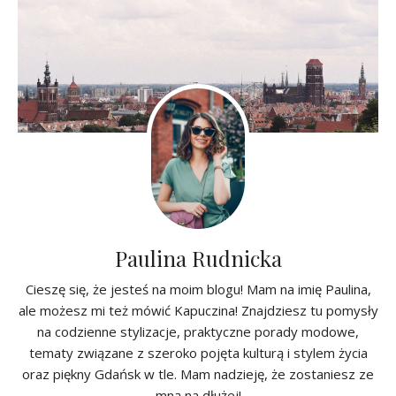
Paulina Rudnicka
Cieszę się, że jesteś na moim blogu! Mam na imię Paulina,
ale możesz mi też mówić Kapuczina! Znajdziesz tu pomysły
na codzienne stylizacje, praktyczne porady modowe,
tematy związane z szeroko pojęta kulturą i stylem życia
oraz piękny Gdańsk w tle. Mam nadzieję, że zostaniesz ze
mną na dłużej!