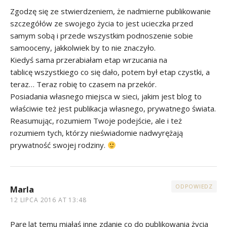
Zgodzę się ze stwierdzeniem, że nadmierne publikowanie
szczegółów ze swojego życia to jest ucieczka przed
samym sobą i przede wszystkim podnoszenie sobie
samooceny, jakkolwiek by to nie znaczyło.
Kiedyś sama przerabiałam etap wrzucania na
tablicę wszystkiego co się dało, potem był etap czystki, a
teraz… Teraz robię to czasem na przekór.
Posiadania własnego miejsca w sieci, jakim jest blog to
właściwie też jest publikacja własnego, prywatnego świata.
Reasumując, rozumiem Twoje podejście, ale i też
rozumiem tych, którzy nieświadomie nadwyrężają
prywatność swojej rodziny.
ODPOWIEDZ
Marla
12 LIPCA 2016 AT 13:48
Parę lat temu miałaś inne zdanie co do publikowania życia