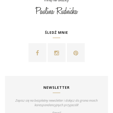
ŚLEDŹ MNIE
NEWSLETTER
Zapisz się na bezpłatny newsletter i dołącz do grona moich
korespondencyjnych przyjaciół!
Email