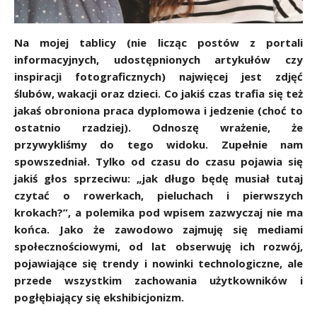
Na mojej tablicy (nie licząc postów z portali
informacyjnych, udostępnionych artykułów czy
inspiracji fotograficznych) najwięcej jest zdjęć
ślubów, wakacji oraz dzieci. Co jakiś czas trafia się też
jakaś obroniona praca dyplomowa i jedzenie (choć to
ostatnio rzadziej). Odnoszę wrażenie, że
przywykliśmy do tego widoku. Zupełnie nam
spowszedniał. Tylko od czasu do czasu pojawia się
jakiś głos sprzeciwu: „jak długo będę musiał tutaj
czytać o rowerkach, pieluchach i pierwszych
krokach?”, a polemika pod wpisem zazwyczaj nie ma
końca. Jako że zawodowo zajmuję się mediami
społecznościowymi, od lat obserwuję ich rozwój,
pojawiające się trendy i nowinki technologiczne, ale
przede wszystkim zachowania użytkowników i
pogłębiający się ekshibicjonizm.