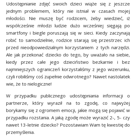
Udostępnianie zdjęć swoich dzieci wiąże się z jeszcze
jednym problemem, który nie istniał w czasach mojej
młodości. Nie muszę być rodzicem, żeby wiedzieć, iż
współcześnie młodzi ludzie dużo wcześniej sięgają po
smartfony i biegle poruszają się w sieci. Kiedy zaczynają
robić to samodzielnie, rodzice starają się przestrzec ich
przed nieodpowiedzialnym korzystaniem z tych narzędzi.
Ale jak przekonać dziecko do tego, by uważało na siebie,
kiedy przez całe jego dzieciństwo bezkarnie i bez
najmniejszych ograniczeń korzystaliśmy z jego wizerunku,
czyli robiliśmy coś zupełnie odwrotnego? Nawet nastolatek
wie, że to nielogiczne!
W przypadku publicznego udostępniania informacji o
partnerze, który wyraził na to zgodę, co najwyżej
borykamy się z ogromem emocji, jakie mogą się pojawić w
przypadku rozstania. A jaką zgodę może wyrazić 2-, 5- czy
nawet 13-letnie dziecko? Pozostawiam Wam tę kwestię do
przemyślenia.