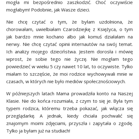
mogła mi bezpośrednio zaszkodzić. Choć oczywiście
mogłabym! Podobnie, jak Wasze dzieci.
Nie chcę czytać o tym, że byłam uzdolniona, że
chorowałam, uwielbiałam Czarodziejkę z Księżyca, o tym
jak bardzo mnie kochano albo jak komuś działałam na
nerwy. Nie chcę czytać opinii internautów na swój temat.
Ich analizy mojego dzieciństwa. Jestem dorosła i mówię
wprost, że sobie tego nie życzę. Nie mogłam tego
powiedzieć w wieku 5 czy nawet 10 lat, to oczywiste. Tylko
miałam to szczęście, że moi rodzice wychowywali mnie w
czasach, w których nie było mediów społecznościowych.
W późniejszych latach Mama prowadziła konto na Naszej
Klasie. Nie do końca rozumiała, z czym to się je. Była tym
typem rodzica, któremu trzeba pokazać, jak włącza się
przeglądarkę. A jednak, kiedy chciała pochwalić się
znajomym moimi zdjęciami, przyszła i zapytała o zgodę.
Tylko ja byłam już na studiach!