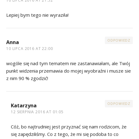
10 LIPCA 2016 AT 21:52
Lepiej bym tego nie wyraziła!
ODPOWIEDZ
Anna
10 LIPCA 2016 AT 22:00
wogóle się nad tym tematem nie zastanawiałam, ale Twój
punkt widzenia przemawia do mojej wyobraźni i musze sie
z nim 90 % zgodzić!
ODPOWIEDZ
Katarzyna
12 SIERPNIA 2016 AT 01:05
Cóż, bo najtrudniej jest przyznać się nam rodzicom, że
się zapędziliśmy. Co z tego, że mi się podoba to co