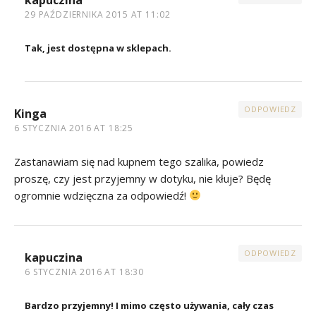
29 PAŹDZIERNIKA 2015 AT 11:02
Tak, jest dostępna w sklepach.
ODPOWIEDZ
Kinga
6 STYCZNIA 2016 AT 18:25
Zastanawiam się nad kupnem tego szalika, powiedz
proszę, czy jest przyjemny w dotyku, nie kłuje? Będę
ogromnie wdzięczna za odpowiedź!
ODPOWIEDZ
kapuczina
6 STYCZNIA 2016 AT 18:30
Bardzo przyjemny! I mimo często używania, cały czas