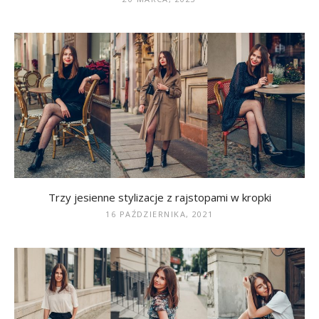
Trzy jesienne stylizacje z rajstopami w kropki
16 PAŹDZIERNIKA, 2021