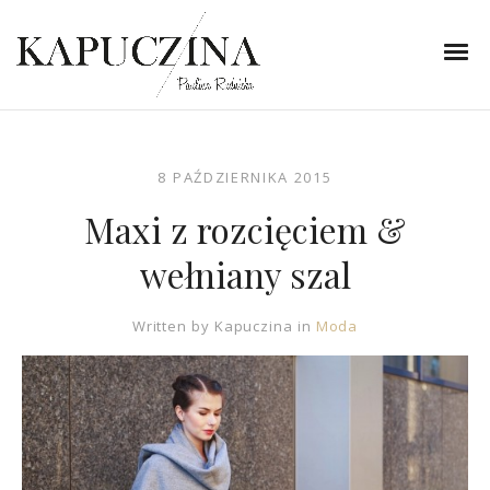
8 PAŹDZIERNIKA 2015
Maxi z rozcięciem &
wełniany szal
Written by
Kapuczina
in
Moda