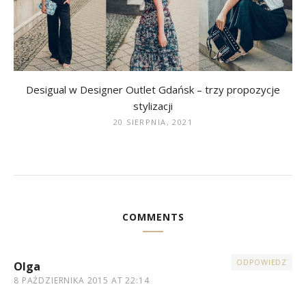
Desigual w Designer Outlet Gdańsk – trzy propozycje
stylizacji
20 SIERPNIA, 2021
COMMENTS
ODPOWIEDZ
Olga
8 PAŹDZIERNIKA 2015 AT 22:14