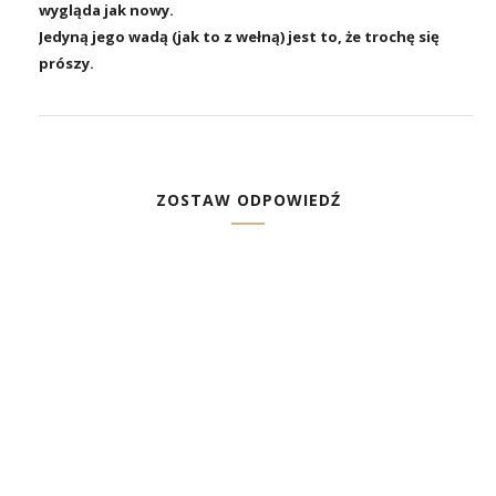
wygląda jak nowy.
Jedyną jego wadą (jak to z wełną) jest to, że trochę się
prószy.
ZOSTAW ODPOWIEDŹ