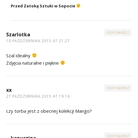
Przed Zatoką Sztuki w Sopocie
ODPOWIEDZ
Szarlotka
10 PAŹDZIERNIKA 2015 AT 21:27
Szal idealny
Zdjęcia naturalne i piękne
ODPOWIEDZ
xx
27 PAŹDZIERNIKA 2015 AT 19:16
czy torba jest z obecnej kolekcji Mango?
ODPOWIEDZ
kapuczina