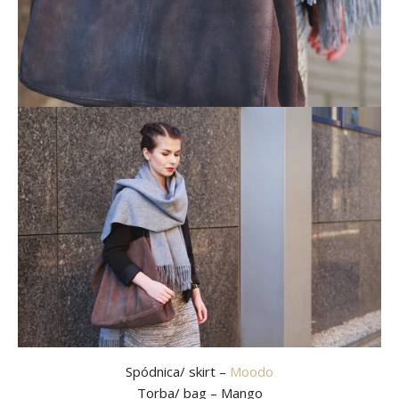
Spódnica/ skirt –
Moodo
Torba/ bag – Mango