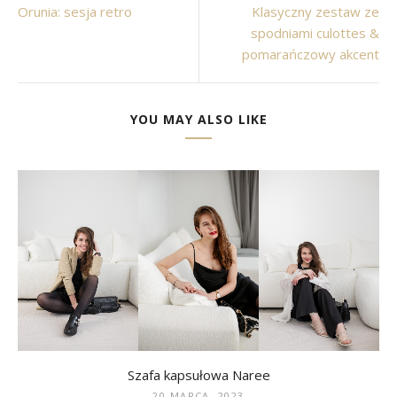
Orunia: sesja retro
Klasyczny zestaw ze
spodniami culottes &
pomarańczowy akcent
YOU MAY ALSO LIKE
Szafa kapsułowa Naree
20 MARCA, 2023