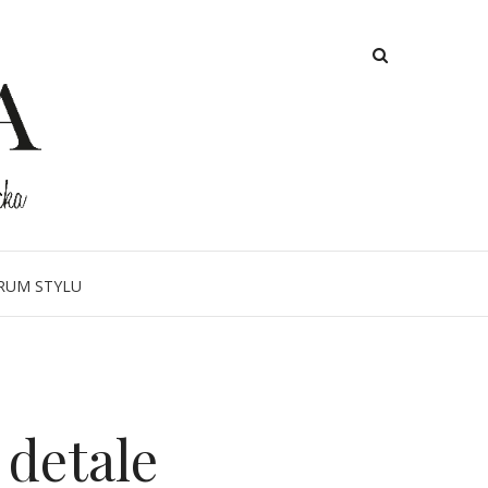
RUM STYLU
detale