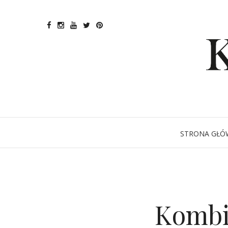
STRONA GŁÓ
Kombi