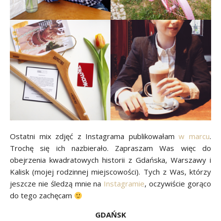
Ostatni mix zdjęć z Instagrama publikowałam
w marcu
.
Trochę się ich nazbierało. Zapraszam Was więc do
obejrzenia kwadratowych historii z Gdańska, Warszawy i
Kalisk (mojej rodzinnej miejscowości). Tych z Was, którzy
jeszcze nie śledzą mnie na
Instagramie
, oczywiście gorąco
do tego zachęcam
GDAŃSK