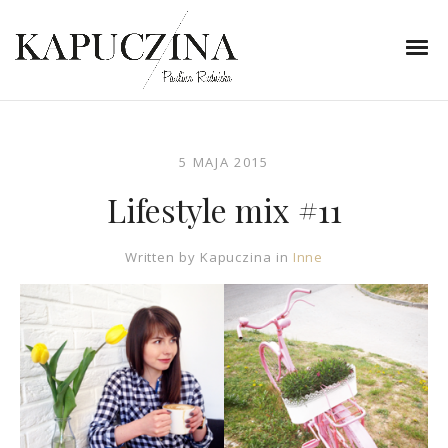
5 MAJA 2015
Lifestyle mix #11
Written by
Kapuczina
in
Inne