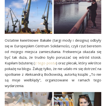
Ostatnie kwietniowe Bakalie (targi mody i designu) odbyły
się w Europejskim Centrum Solidarności, czyli rzut beretem
od mojego miejsca zamieszkania. Frekwencja okazała się
być tak duża, że trudno było poruszać się wśród stoisk.
Kupiłam biżuterię (
z tego posta
) oraz plecak, który wkrótce
pokażę na blogu. Żałuję tylko, że nie udało mi się dotrzeć na
spotkanie z Aleksandrą Boćkowską, autorką książki „To nie
są moje wielbłądy”, organizowane w ramach tego
wydarzenia.