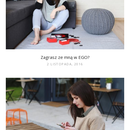
Zagrasz ze mną w EGO?
2 LISTOPADA, 2016