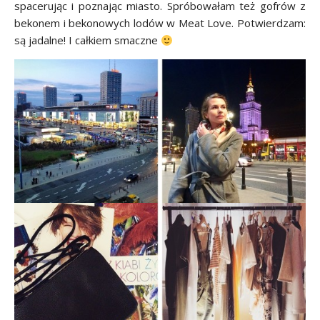
spacerując i poznając miasto. Spróbowałam też gofrów z
bekonem i bekonowych lodów w Meat Love. Potwierdzam:
są jadalne! I całkiem smaczne