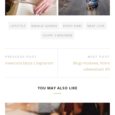
LIFESTYLE
BAKALIE GDAŃSK
EVENT KIABI
MEAT LOVE
GOFRY Z BEKONEM
PREVIOUS POST
NEXT POST
Kwiecista bluza z kapturem
Blogi modowe, które
odwiedzam #9
YOU MAY ALSO LIKE