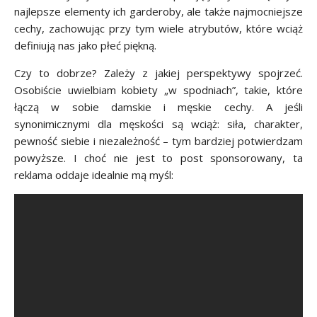
najlepsze elementy ich garderoby, ale także najmocniejsze
cechy, zachowując przy tym wiele atrybutów, które wciąż
definiują nas jako płeć piękną.
Czy to dobrze? Zależy z jakiej perspektywy spojrzeć.
Osobiście uwielbiam kobiety „w spodniach”, takie, które
łączą w sobie damskie i męskie cechy. A jeśli
synonimicznymi dla męskości są wciąż: siła, charakter,
pewność siebie i niezależność – tym bardziej potwierdzam
powyższe. I choć nie jest to post sponsorowany, ta
reklama oddaje idealnie mą myśl: