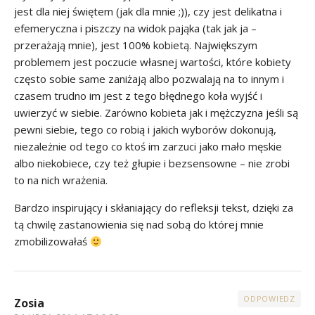
jest dla niej świętem (jak dla mnie ;)), czy jest delikatna i
efemeryczna i piszczy na widok pająka (tak jak ja –
przerażają mnie), jest 100% kobietą. Największym
problemem jest poczucie własnej wartości, które kobiety
często sobie same zaniżają albo pozwalają na to innym i
czasem trudno im jest z tego błędnego koła wyjść i
uwierzyć w siebie. Zarówno kobieta jak i mężczyzna jeśli są
pewni siebie, tego co robią i jakich wyborów dokonują,
niezależnie od tego co ktoś im zarzuci jako mało męskie
albo niekobiece, czy też głupie i bezsensowne – nie zrobi
to na nich wrażenia.
Bardzo inspirujący i skłaniający do refleksji tekst, dzięki za
tą chwilę zastanowienia się nad sobą do której mnie
zmobilizowałaś
ODPOWIEDZ
Zosia