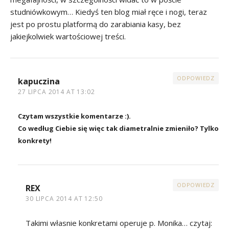
studniówkowym… Kiedyś ten blog miał ręce i nogi, teraz
jest po prostu platformą do zarabiania kasy, bez
jakiejkolwiek wartościowej treści.
ODPOWIEDZ
kapuczina
27 LIPCA 2014 AT 13:02
Czytam wszystkie komentarze :).
Co według Ciebie się więc tak diametralnie zmieniło? Tylko
konkrety!
ODPOWIEDZ
REX
30 LIPCA 2014 AT 12:50
Takimi własnie konkretami operuje p. Monika… czytaj: