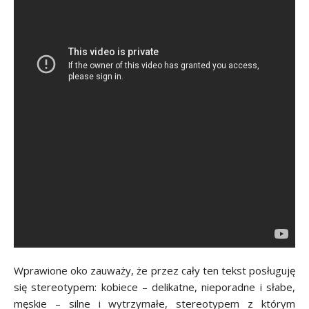
Wprawione oko zauważy, że przez cały ten tekst posługuję
się stereotypem: kobiece – delikatne, nieporadne i słabe,
męskie – silne i wytrzymałe, stereotypem z którym