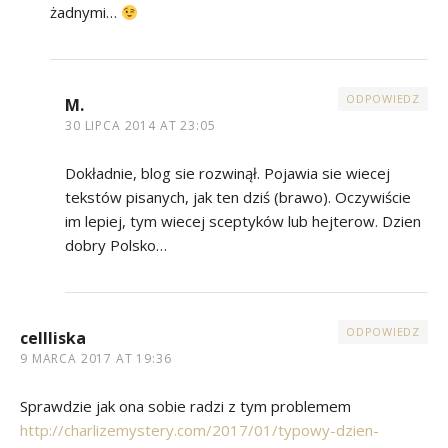
żadnymi…
ODPOWIEDZ
M.
30 LIPCA 2014 AT 23:05
Dokładnie, blog sie rozwinął. Pojawia sie wiecej
tekstów pisanych, jak ten dziś (brawo). Oczywiście
im lepiej, tym wiecej sceptyków lub hejterow. Dzien
dobry Polsko…
ODPOWIEDZ
cellliska
9 MARCA 2017 AT 19:36
Sprawdzie jak ona sobie radzi z tym problemem
http://charlizemystery.com/2017/01/typowy-dzien-