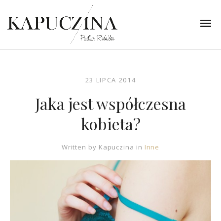
23 LIPCA 2014
Jaka jest współczesna
kobieta?
Written by
Kapuczina
in
Inne