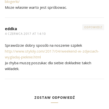
blogerki/
Moze własnie warto jest spróbowac.
ODPOWIEDZ
eddka
4 CZERWCA 2017 AT 14:10
Sprawdzcie dobry sposób na noszenie szpilek
http://www.styloly.com/2017/04/weekend-w-zdjeciach-
wygladaj-pieknie.html
Ja chyba muszę poszukac dla siebie dokładnie takich
wkładek.
ZOSTAW ODPOWIEDŹ